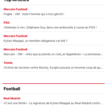
Mercato Football
Pogba - OM : Voilà l'homme qui a tout gâché !
PSG
«Détester à vie», Stéphane Guy dans une embrouille à cause du PSG !
Mercato Football
Kylian Mbappé, un transfert obligatoire cet été ?
Mercato Football
Mercato - OM - «Dès que je prends un club, je t’appellerai» : La promesse de Marcelino au moment de claquer la porte
Tennis
Victime de racisme contre Murray, Kyrgios pousse un énorme coup de gueule !
Football
Real Madrid
«C'est une fierté» : La signature de Kylian Mbappé au Real Madrid continue de régaler l'Espagne