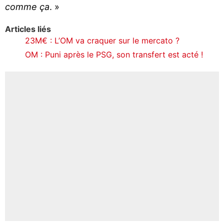
comme ça
. »
Articles liés
23M€ : L’OM va craquer sur le mercato ?
OM : Puni après le PSG, son transfert est acté !