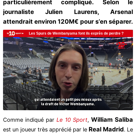
particulièrement compliqué. Selon le
journaliste Julien Laurens, Arsenal
attendrait environ 120M€ pour s’en séparer.
William Saliba
Comme indiqué par
Le 10 Sport
,
Real Madrid
est un joueur très apprécié par le
. Le