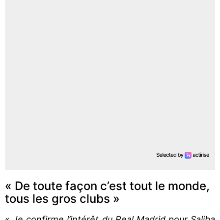
« De toute façon c’est tout le monde,
tous les gros clubs »
«
Je confirme l’intérêt du Real Madrid pour Saliba