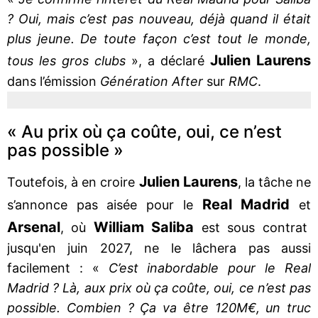
? Oui, mais c’est pas nouveau, déjà quand il était
plus jeune. De toute façon c’est tout le monde,
Julien Laurens
tous les gros clubs
», a déclaré
dans l’émission
Génération After
sur
RMC
.
« Au prix où ça coûte, oui, ce n’est
pas possible »
Julien Laurens
Toutefois, à en croire
, la tâche ne
Real Madrid
s’annonce pas aisée pour le
et
Arsenal
William Saliba
, où
est sous contrat
jusqu'en juin 2027, ne le lâchera pas aussi
facilement : «
C’est inabordable pour le Real
Madrid ? Là, aux prix où ça coûte, oui, ce n’est pas
possible. Combien ? Ça va être 120M€, un truc