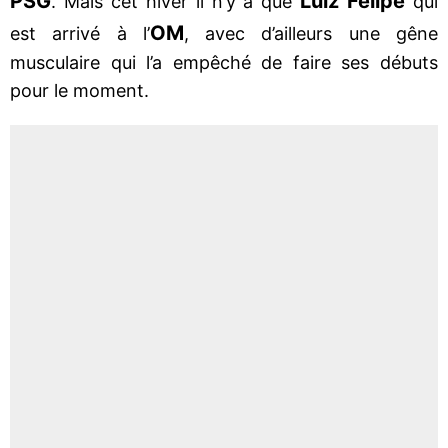
PSG
Luiz Felipe
. Mais cet hiver il n’y a que
qui
OM
est arrivé à l’
, avec d’ailleurs une gêne
musculaire qui l’a empêché de faire ses débuts
pour le moment.