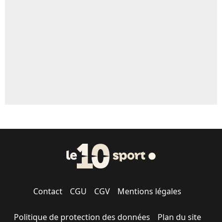
5%
1702 personnes ont participé aux votes.
Contact
CGU
CGV
Mentions légales
Politique de protection des données
Plan du site