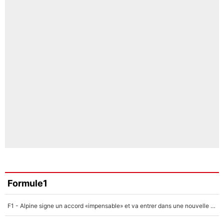
Formule1
F1 - Alpine signe un accord «impensable» et va entrer dans une nouvelle dimension : Grande nouvelle pour Pierre Gasly !