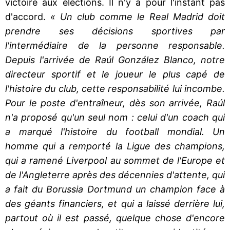
victoire aux élections. Il n'y a pour l'instant pas
d'accord.
« Un club comme le Real Madrid doit
prendre ses décisions sportives par
l'intermédiaire de la personne responsable.
Depuis l'arrivée de Raúl González Blanco, notre
directeur sportif et le joueur le plus capé de
l'histoire du club, cette responsabilité lui incombe.
Pour le poste d'entraîneur, dès son arrivée, Raúl
n'a proposé qu'un seul nom : celui d'un coach qui
a marqué l'histoire du football mondial. Un
homme qui a remporté la Ligue des champions,
qui a ramené Liverpool au sommet de l'Europe et
de l'Angleterre après des décennies d'attente, qui
a fait du Borussia Dortmund un champion face à
des géants financiers, et qui a laissé derrière lui,
partout où il est passé, quelque chose d'encore