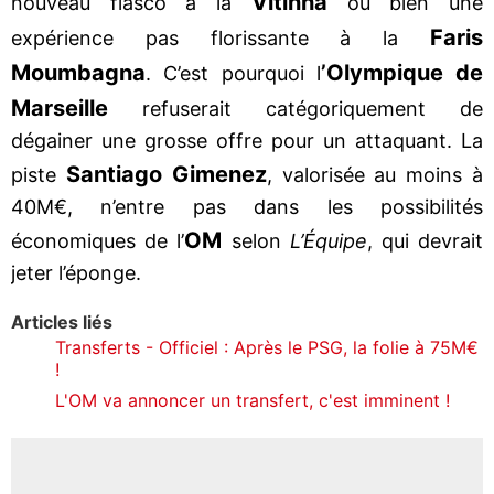
Vitinha
nouveau fiasco à la
ou bien une
Faris
expérience pas florissante à la
Moumbagna
’Olympique de
. C’est pourquoi l
Marseille
refuserait catégoriquement de
dégainer une grosse offre pour un attaquant. La
Santiago Gimenez
piste
, valorisée au moins à
40M€, n’entre pas dans les possibilités
OM
économiques de l’
selon
L’Équipe
, qui devrait
jeter l’éponge.
Articles liés
Transferts - Officiel : Après le PSG, la folie à 75M€
!
L'OM va annoncer un transfert, c'est imminent !