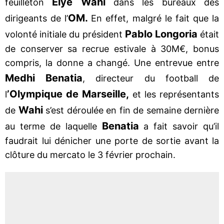
Elye Wahi
feuilleton
dans les bureaux des
OM.
dirigeants de l’
En effet, malgré le fait que la
Pablo Longoria
volonté initiale du président
était
de conserver sa recrue estivale à 30M€, bonus
compris, la donne a changé. Une entrevue entre
Medhi Benatia
, directeur du football de
’Olympique de Marseille,
l
et les représentants
Wahi
de
s’est déroulée en fin de semaine dernière
Benatia
au terme de laquelle
a fait savoir qu’il
faudrait lui dénicher une porte de sortie avant la
clôture du mercato le 3 février prochain.