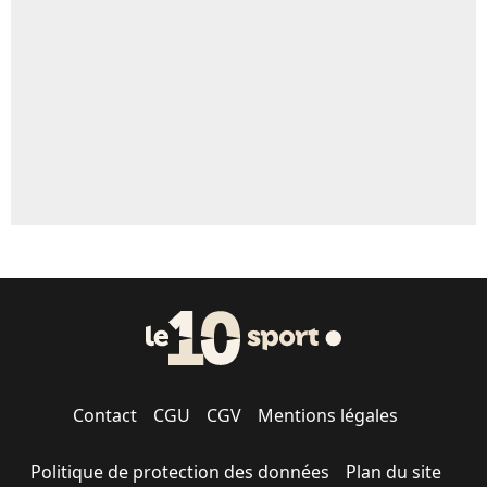
5%
1573 personnes ont participé aux votes.
Contact
CGU
CGV
Mentions légales
Politique de protection des données
Plan du site