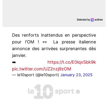
Des renforts inattendus en perspective
pour l'OM ! 👀 La presse italienne
annonce des arrivées surprenantes dès
janvier.
➡️
https://t.co/E0iqxSbk9k
pic.twitter.com/UZ2nzj9zOM
— le10sport (@le10sport)
January 23, 2025