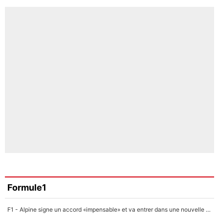
Formule1
F1 - Alpine signe un accord «impensable» et va entrer dans une nouvelle dimension : Grande nouvelle pour Pierre Gasly !