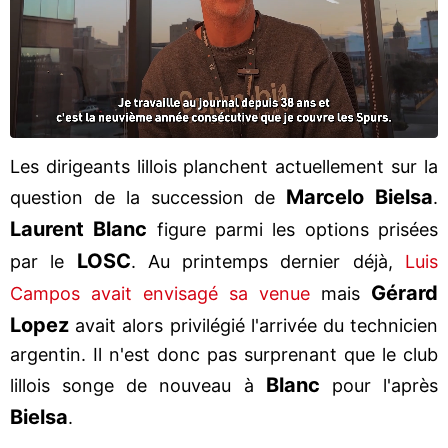
Les dirigeants lillois planchent actuellement sur la
Marcelo Bielsa
question de la succession de
.
Laurent Blanc
figure parmi les options prisées
LOSC
par le
. Au printemps dernier déjà,
Luis
Gérard
Campos avait envisagé sa venue
mais
Lopez
avait alors privilégié l'arrivée du technicien
argentin. Il n'est donc pas surprenant que le club
Blanc
lillois songe de nouveau à
pour l'après
Bielsa
.