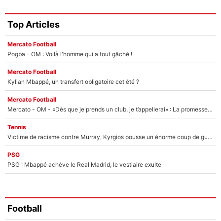
Top Articles
Mercato Football
Pogba - OM : Voilà l'homme qui a tout gâché !
Mercato Football
Kylian Mbappé, un transfert obligatoire cet été ?
Mercato Football
Mercato - OM - «Dès que je prends un club, je t’appellerai» : La promesse de Marcelino au moment de claquer la porte
Tennis
Victime de racisme contre Murray, Kyrgios pousse un énorme coup de gueule !
PSG
PSG : Mbappé achève le Real Madrid, le vestiaire exulte
Football