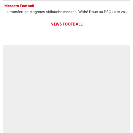
Mercato Football
Le transfert de Maghnes Akliouche menace Désiré Doué au PSG : «Je valide à 200%»
NEWS FOOTBALL