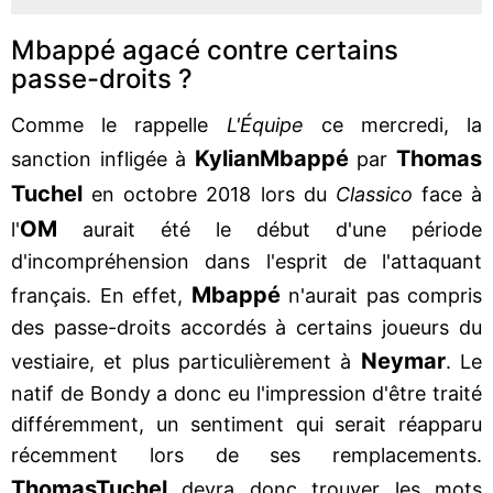
Mbappé agacé contre certains
passe-droits ?
Comme le rappelle
L'Équipe
ce mercredi, la
Kylian
Mbappé
Thomas
sanction infligée à
par
Tuchel
en octobre 2018 lors du
Classico
face à
OM
l'
aurait été le début d'une période
d'incompréhension dans l'esprit de l'attaquant
Mbappé
français. En effet,
n'aurait pas compris
des passe-droits accordés à certains joueurs du
Neymar
vestiaire, et plus particulièrement à
. Le
natif de Bondy a donc eu l'impression d'être traité
différemment, un sentiment qui serait réapparu
récemment lors de ses remplacements.
Thomas
Tuchel
devra donc trouver les mots