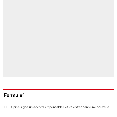
Formule1
F1 - Alpine signe un accord «impensable» et va entrer dans une nouvelle dimension : Grande nouvelle pour Pierre Gasly !