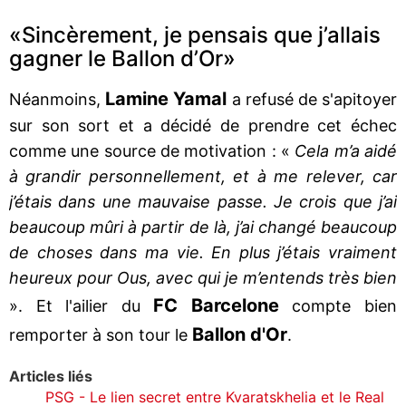
«Sincèrement, je pensais que j’allais
gagner le Ballon d’Or»
Lamine Yamal
Néanmoins,
a refusé de s'apitoyer
sur son sort et a décidé de prendre cet échec
comme une source de motivation : «
Cela m’a aidé
à grandir personnellement, et à me relever, car
j’étais dans une mauvaise passe. Je crois que j’ai
beaucoup mûri à partir de là, j’ai changé beaucoup
de choses dans ma vie. En plus j’étais vraiment
heureux pour Ous, avec qui je m’entends très bien
FC Barcelone
». Et l'ailier du
compte bien
Ballon d'Or
remporter à son tour le
.
Articles liés
PSG - Le lien secret entre Kvaratskhelia et le Real