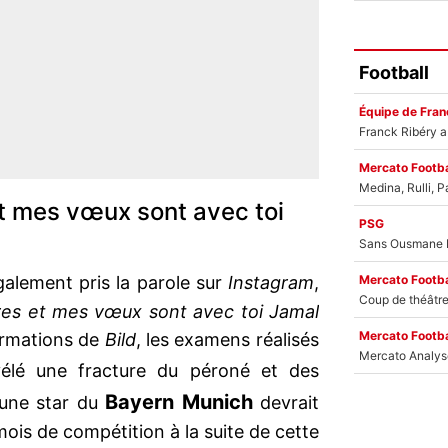
Football
Équipe de Fran
Mercato Footba
t mes vœux sont avec toi
PSG
Mercato Footba
alement pris la parole sur
Instagram
,
res et mes vœux sont avec toi Jamal
Mercato Footba
formations de
Bild
, les examens réalisés
élé une fracture du péroné et des
Bayern Munich
une star du
devrait
ois de compétition à la suite de cette