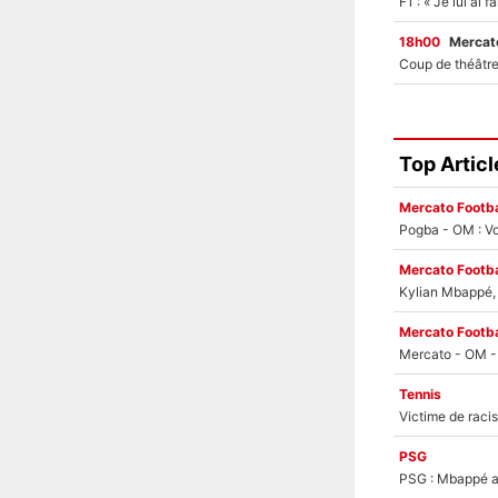
18h00
Mercato
Top Articl
Mercato Footba
Pogba - OM : Vo
Mercato Footba
Kylian Mbappé, u
Mercato Footba
Tennis
PSG
PSG : Mbappé ac