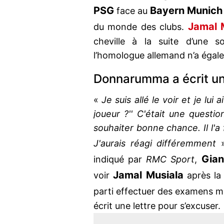
PSG
Bayern Munich
face au
Jamal 
du monde des clubs.
cheville à la suite d’une sor
l’homologue allemand n’a égale
Donnarumma a écrit une
«
Je suis allé le voir et je lui a
joueur ?'' C'était une question
souhaiter bonne chance. Il l'a 
J'aurais réagi différemment
Gian
indiqué par
RMC Sport
,
Jamal Musiala
voir
après la 
parti effectuer des examens m
écrit une lettre pour s’excuser.