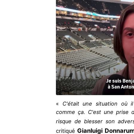
«
C'était une situation où il
comme ça. C'est une prise de
risque de blesser son advers
Gianluigi Donnaru
critiqué