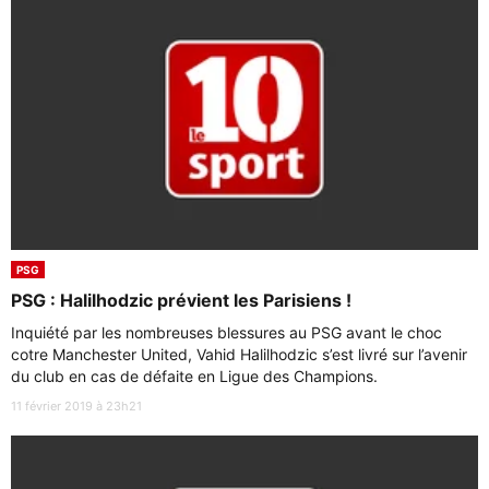
PSG
PSG : Halilhodzic prévient les Parisiens !
Inquiété par les nombreuses blessures au PSG avant le choc
cotre Manchester United, Vahid Halilhodzic s’est livré sur l’avenir
du club en cas de défaite en Ligue des Champions.
11 février 2019 à 23h21