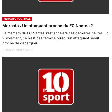
MERCATO FOOTBALL
Mercato : Un attaquant proche du FC Nantes ?
Le mercato du FC Nantes s’est accéléré ces dernières heures. Et
visiblement, ce n’est pas terminé puisqu’un attaquant serait
proche de débarquer.
31 janvier 2019 à 14h20