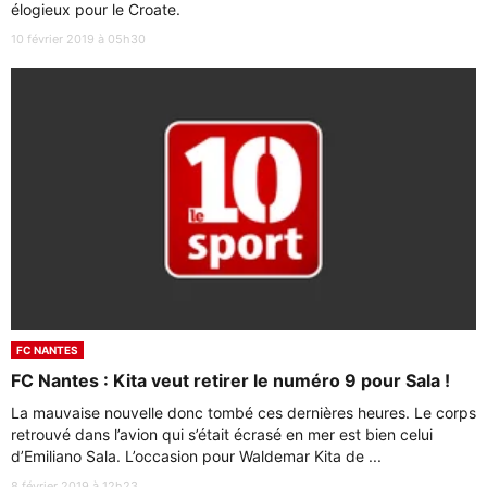
élogieux pour le Croate.
10 février 2019 à 05h30
FC NANTES
FC Nantes : Kita veut retirer le numéro 9 pour Sala !
La mauvaise nouvelle donc tombé ces dernières heures. Le corps
retrouvé dans l’avion qui s’était écrasé en mer est bien celui
d’Emiliano Sala. L’occasion pour Waldemar Kita de ...
8 février 2019 à 12h23