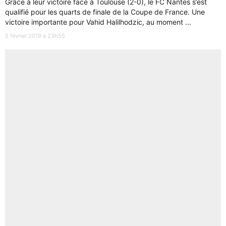
Grâce à leur victoire face à Toulouse (2-0), le FC Nantes s’est
qualifié pour les quarts de finale de la Coupe de France. Une
victoire importante pour Vahid Halilhodzic, au moment ...
5 février 2019 à 23h55