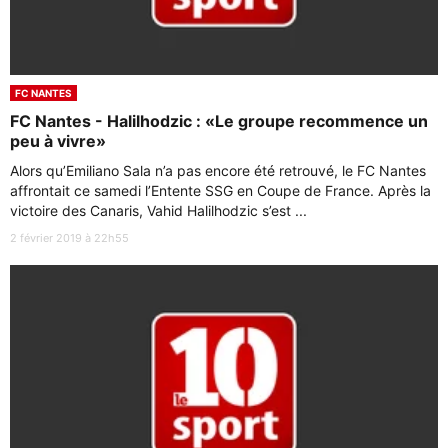
FC NANTES
FC Nantes - Halilhodzic : «Le groupe recommence un
peu à vivre»
Alors qu’Emiliano Sala n’a pas encore été retrouvé, le FC Nantes
affrontait ce samedi l’Entente SSG en Coupe de France. Après la
victoire des Canaris, Vahid Halilhodzic s’est ...
2 février 2019 à 22h55