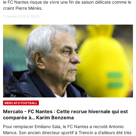
le FC Nantes risque de vivre une fin de saison délicate comme le
craint Pierre Ménès.
11 février 2019 à 15h25
MERCATO FOOTBALL
Mercato - FC Nantes : Cette recrue hivernale qui est
comparée à… Karim Benzema
Pour remplacer Emiliano Sala, le FC Nantes a recruté Antonio
Mance. Son ancien directeur sportif à Trencin a d’ailleurs été très