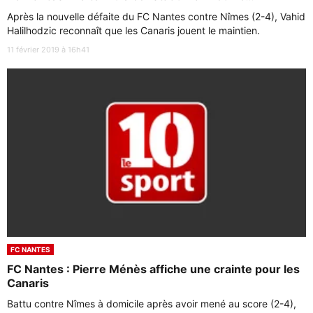
Après la nouvelle défaite du FC Nantes contre Nîmes (2-4), Vahid
Halilhodzic reconnaît que les Canaris jouent le maintien.
11 février 2019 à 16h41
FC NANTES
FC Nantes : Pierre Ménès affiche une crainte pour les
Canaris
Battu contre Nîmes à domicile après avoir mené au score (2-4),