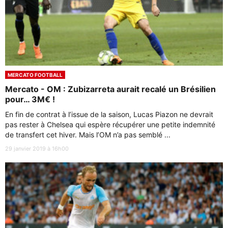
MERCATO FOOTBALL
Mercato - OM : Zubizarreta aurait recalé un Brésilien
pour… 3M€ !
En fin de contrat à l’issue de la saison, Lucas Piazon ne devrait
pas rester à Chelsea qui espère récupérer une petite indemnité
de transfert cet hiver. Mais l’OM n’a pas semblé ...
29 janvier 2019 à 16h00