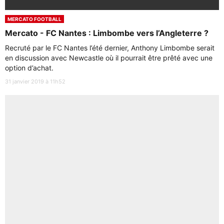
MERCATO FOOTBALL
Mercato - FC Nantes : Limbombe vers l’Angleterre ?
Recruté par le FC Nantes l’été dernier, Anthony Limbombe serait
en discussion avec Newcastle où il pourrait être prêté avec une
option d’achat.
31 janvier 2019 à 11h52