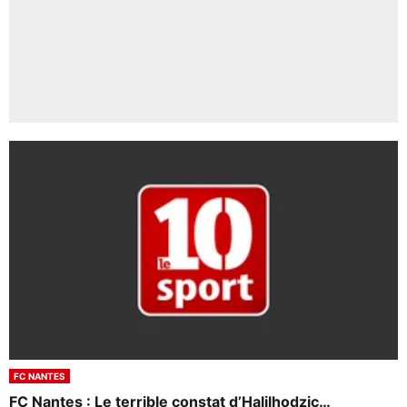
FC NANTES
FC Nantes : Le terrible constat d’Halilhodzic…