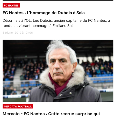
FC NANTES
FC Nantes : L’hommage de Dubois à Sala
Désormais à l’OL, Léo Dubois, ancien capitaine du FC Nantes, a
rendu un vibrant hommage à Emiliano Sala.
6 février 2019 à 19h06
MERCATO FOOTBALL
Mercato - FC Nantes : Cette recrue surprise qui