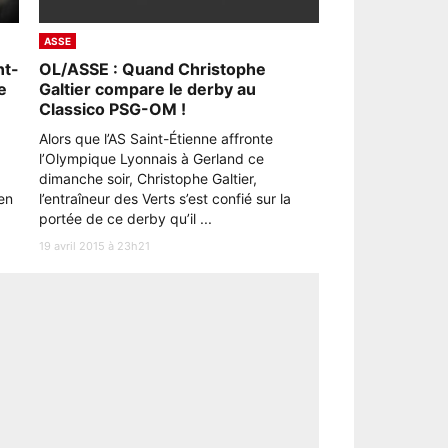
ASSE
nt-
OL/ASSE : Quand Christophe
e
Galtier compare le derby au
Classico PSG-OM !
Alors que l’AS Saint-Étienne affronte
l’Olympique Lyonnais à Gerland ce
dimanche soir, Christophe Galtier,
en
l’entraîneur des Verts s’est confié sur la
portée de ce derby qu’il ...
19 avril 2015 à 23h21