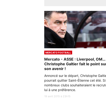
MERCATO FOOTBALL
Mercato - ASSE : Liverpool, OM…
Christophe Galtier fait le point su
son avenir !
Annoncé sur le départ, Christophe Galti
pourrait quitter Saint-Étienne cet été. S
nombreux clubs souhaiteraient le recrut
lui à une préférence.
19 avril 2015 à 23h15