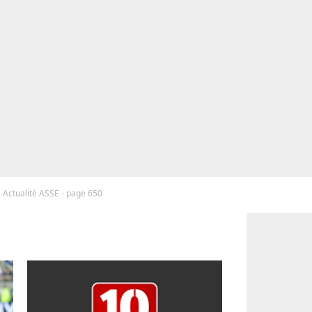
Actualité ASSE - page 650