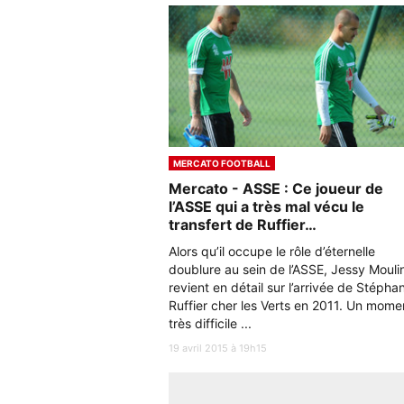
MERCATO FOOTBALL
Mercato - ASSE : Ce joueur de
l’ASSE qui a très mal vécu le
transfert de Ruffier…
Alors qu’il occupe le rôle d’éternelle
doublure au sein de l’ASSE, Jessy Mouli
revient en détail sur l’arrivée de Stépha
Ruffier cher les Verts en 2011. Un mome
très difficile ...
19 avril 2015 à 19h15