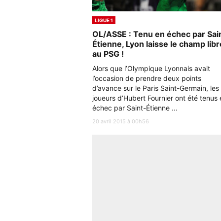
LIGUE 1
OL/ASSE : Tenu en échec par Sai
Étienne, Lyon laisse le champ libr
au PSG !
Alors que l’Olympique Lyonnais avait
l’occasion de prendre deux points
d’avance sur le Paris Saint-Germain, les
joueurs d’Hubert Fournier ont été tenus 
échec par Saint-Étienne ...
20 avril 2015 à 00h56