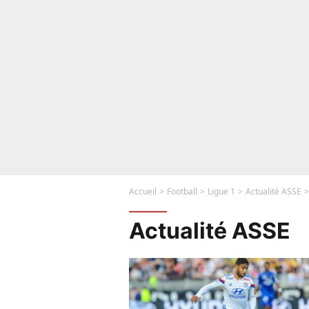
Accueil
Football
Ligue 1
Actualité ASSE
Actualité ASSE