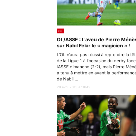
OL
OL/ASSE : L’aveu de Pierre Ménè
sur Nabil Fekir le « magicien » !
L’OL n’aura pas réussi à reprendre la tê
de la Ligue 1 à l'occasion du derby face
l’ASSE dimanche (2-2), mais Pierre Mén
a tenu à mettre en avant la performanc
de Nabil ...
20 avril 2015 à 11h49