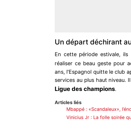
Un départ déchirant a
En cette période estivale, ils
réaliser ce beau geste pour
ans, l'Espagnol quitte le club 
services au plus haut niveau. I
Ligue des champions
.
Articles liés
Mbappé : «Scandaleux», l’éno
Vinicius Jr : La folle soirée q