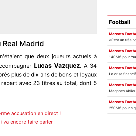
Football
Mercato Footba
u Real Madrid
Mercato Footba
 n'étaient que deux joueurs actuels à
Lucas Vazquez
 accompagner
. A 34
Mercato Footba
après plus de dix ans de bons et loyaux
l repart avec 23 titres au total, dont 5
Mercato Footba
Mercato Footba
rme accusation en direct !
ui va encore faire parler !