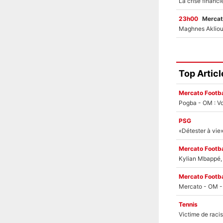
23h00
Mercat
Top Articl
Mercato Footba
Pogba - OM : Vo
PSG
Mercato Footba
Kylian Mbappé, u
Mercato Footba
Tennis