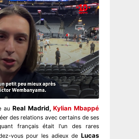
Real Madrid,
Kylian Mbappé
le au
éer des relations avec certains de ses
aquant français était l'un des rares
Lucas
ndez-vous pour les adieux de