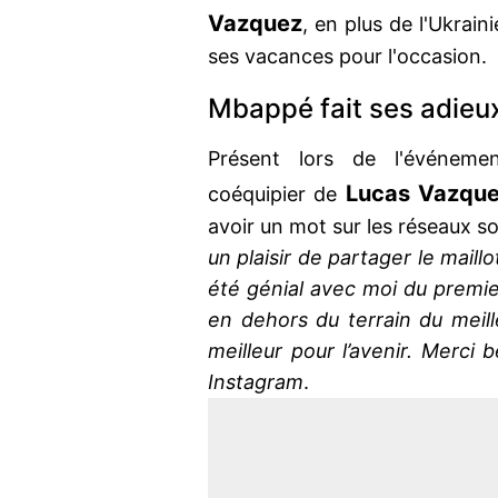
Vazquez
, en plus de l'Ukrain
ses vacances pour l'occasion.
Mbappé fait ses adieu
Présent lors de l'événe
Lucas Vazque
coéquipier de
avoir un mot sur les réseaux s
un plaisir de partager le maill
été génial avec moi du premie
en dehors du terrain du meill
meilleur pour l’avenir. Merci
Instagram
.