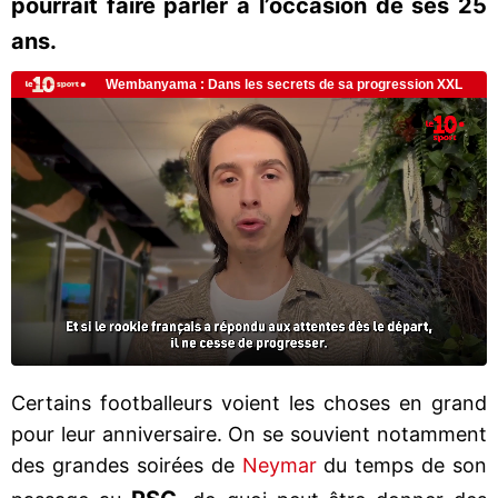
pourrait faire parler à l’occasion de ses 25
ans.
Certains footballeurs voient les choses en grand
pour leur anniversaire. On se souvient notamment
des grandes soirées de
Neymar
du temps de son