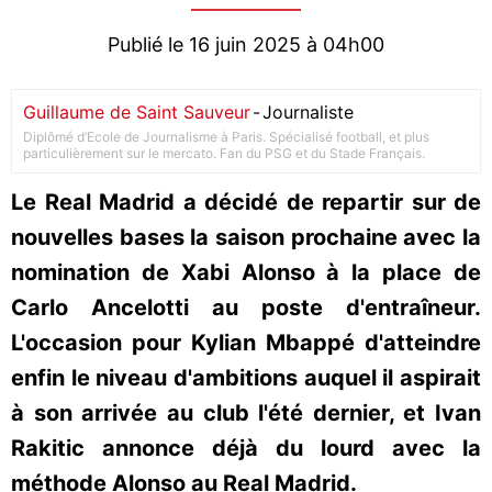
Publié le 16 juin 2025 à 04h00
Guillaume de Saint Sauveur
-
Journaliste
Diplômé d’Ecole de Journalisme à Paris. Spécialisé football, et plus
particulièrement sur le mercato. Fan du PSG et du Stade Français.
Le Real Madrid a décidé de repartir sur de
nouvelles bases la saison prochaine avec la
nomination de Xabi Alonso à la place de
Carlo Ancelotti au poste d'entraîneur.
L'occasion pour Kylian Mbappé d'atteindre
enfin le niveau d'ambitions auquel il aspirait
à son arrivée au club l'été dernier, et Ivan
Rakitic annonce déjà du lourd avec la
méthode Alonso au Real Madrid.