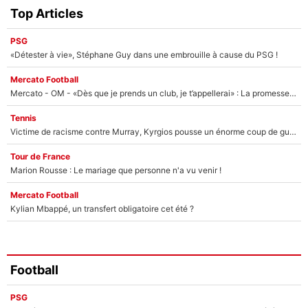
Top Articles
PSG
«Détester à vie», Stéphane Guy dans une embrouille à cause du PSG !
Mercato Football
Mercato - OM - «Dès que je prends un club, je t’appellerai» : La promesse de Marcelino au moment de claquer la porte
Tennis
Victime de racisme contre Murray, Kyrgios pousse un énorme coup de gueule !
Tour de France
Marion Rousse : Le mariage que personne n'a vu venir !
Mercato Football
Kylian Mbappé, un transfert obligatoire cet été ?
Football
PSG