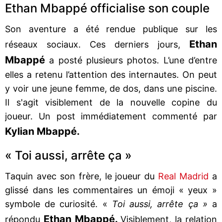
Ethan Mbappé officialise son couple
Son aventure a été rendue publique sur les
Ethan
réseaux sociaux. Ces derniers jours,
Mbappé
a posté plusieurs photos. L’une d’entre
elles a retenu l’attention des internautes. On peut
y voir une jeune femme, de dos, dans une piscine.
Il s'agit visiblement de la nouvelle copine du
joueur. Un post immédiatement commenté par
Kylian Mbappé.
« Toi aussi, arrête ça »
Taquin avec son frère, le joueur du
Real Madrid
a
glissé dans les commentaires un émoji « yeux »
symbole de curiosité. «
Toi aussi, arrête ça »
a
Ethan Mbappé.
répondu
Visiblement, la relation