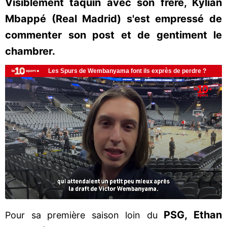
Visiblement taquin avec son frère, Kylian
Mbappé (Real Madrid) s'est empressé de
commenter son post et de gentiment le
chambrer.
PSG, Ethan
Pour sa première saison loin du