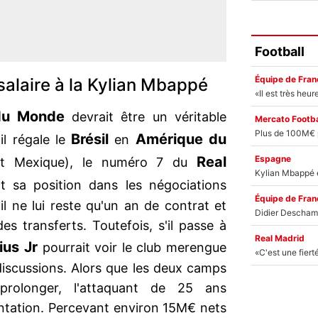
Football
Équipe de Fran
salaire à la Kylian Mbappé
du Monde
devrait être un véritable
Mercato Footba
Brésil
Amérique du
'il régale le
en
Espagne
Real
et Mexique), le numéro 7 du
t sa position dans les négociations
Équipe de Fran
il ne lui reste qu'un an de contrat et
es transferts. Toutefois, s'il passe à
Real Madrid
cius Jr
pourrait voir le club merengue
discussions. Alors que les deux camps
prolonger, l'attaquant de 25 ans
ntation. Percevant environ 15M€ nets