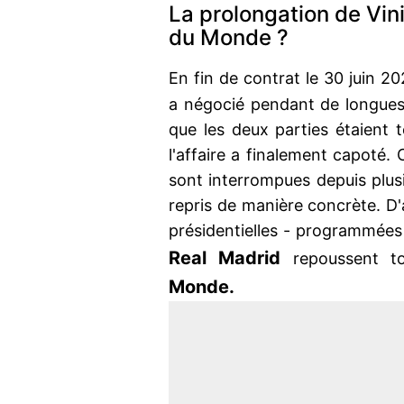
La prolongation de Vini
du Monde ?
En fin de contrat le 30 juin 2
a négocié pendant de longues 
que les deux parties étaient t
l'affaire a finalement capoté
sont interrompues depuis plusi
repris de manière concrète. D'
présidentielles - programmées l
Real Madrid
repoussent 
Monde.