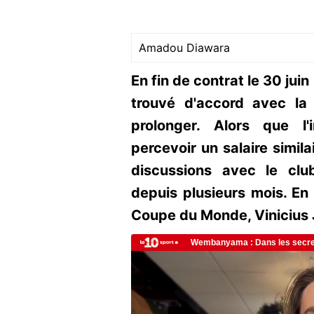
Amadou Diawara
En fin de contrat le 30 juin
trouvé d'accord avec la
prolonger. Alors que l'i
percevoir un salaire simila
discussions avec le cl
depuis plusieurs mois. En 
Coupe du Monde, Vinicius J