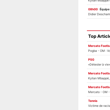
08h00
Équipe
Top Articl
Mercato Footba
Pogba - OM : Vo
PSG
Mercato Footba
Kylian Mbappé, u
Mercato Footba
Tennis