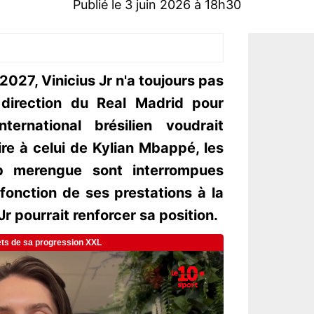
Publié le 3 juin 2026 à 18h30
 2027, Vinicius Jr n'a toujours pas
 direction du Real Madrid pour
nternational brésilien voudrait
ire à celui de Kylian Mbappé, les
ub merengue sont interrompues
fonction de ses prestations à la
r pourrait renforcer sa position.