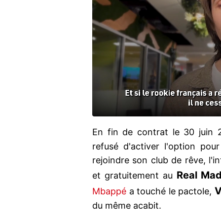
En fin de contrat le 30 juin
refusé d'activer l'option pou
rejoindre son club de rêve, l'i
Real Ma
et gratuitement au
V
Mbappé
a touché le pactole,
du même acabit.