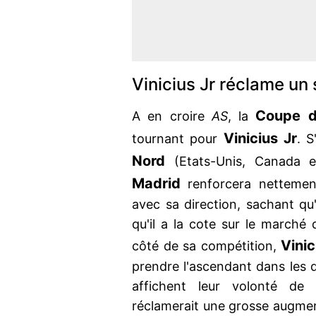
Vinicius Jr réclame un 
Coupe 
A en croire
AS
, la
Vinicius Jr
tournant pour
. S
Nord
(Etats-Unis, Canada 
Madrid
renforcera nettemen
avec sa direction, sachant qu'
qu'il a la cote sur le marché d
Vini
côté de sa compétition,
prendre l'ascendant dans les 
affichent leur volonté de 
réclamerait une grosse augme