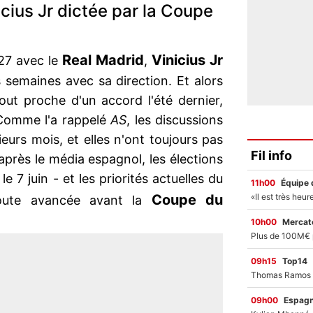
cius Jr dictée par la Coupe
Real Madrid
Vinicius Jr
027 avec le
,
semaines avec sa direction. Et alors
out proche d'un accord l'été dernier,
. Comme l'a rappelé
AS
, les discussions
eurs mois, et elles n'ont toujours pas
Fil info
après le média espagnol, les élections
e 7 juin - et les priorités actuelles du
11h00
Équipe 
Coupe du
toute avancée avant la
10h00
Mercato
09h15
Top14
09h00
Espag