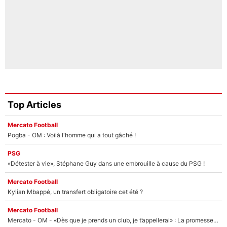
Top Articles
Mercato Football
Pogba - OM : Voilà l'homme qui a tout gâché !
PSG
«Détester à vie», Stéphane Guy dans une embrouille à cause du PSG !
Mercato Football
Kylian Mbappé, un transfert obligatoire cet été ?
Mercato Football
Mercato - OM - «Dès que je prends un club, je t’appellerai» : La promesse de Marcelino au moment de claquer la porte