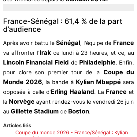
France-Sénégal : 61,4 % de la part
d’audience
Sénégal
France
Après avoir battu le
, l'équipe de
Irak
va affronter l'
ce lundi à 23 heures, et ce, au
Lincoln Financial Field
Philadelphie
de
. Enfin,
Coupe du
pour clore son premier tour de la
Monde 2026
Kylian Mbappé
, la bande à
sera
Erling Haaland
France
opposée à celle d'
. La
et
Norvège
la
ayant rendez-vous le vendredi 26 juin
Gillette Stadium
Boston
au
de
.
Articles liés
Coupe du monde 2026 - France/Sénégal : Kylian