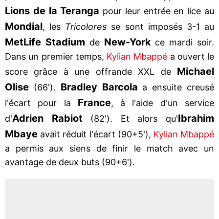
Lions de la Teranga
pour leur entrée en lice au
Mondial
, les
Tricolores
se sont imposés 3-1 au
MetLife Stadium
New-York
de
ce mardi soir.
Dans un premier temps,
Kylian Mbappé
a ouvert le
Michael
score grâce à une offrande XXL de
Olise
Bradley Barcola
(66').
a ensuite creusé
France
l'écart pour la
, à l'aide d'un service
Adrien Rabiot
Ibrahim
d'
(82'). Et alors qu'
Mbaye
avait réduit l'écart (90+5'),
Kylian Mbappé
a permis aux siens de finir le match avec un
avantage de deux buts (90+6').