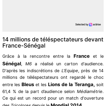
14 millions de téléspectateurs devant
France-Sénégal
France
Grâce à la rencontre entre la
et le
Sénégal
,
M6
a réalisé un carton d'audience.
D'après les indiscrétions de
L'Equipe
, près de 14
millions de téléspectateurs ont regardé le choc
Bleus
Lions de la Teranga,
entre les
et les
soit
61,4 % de la part d’audience selon
Médiamétrie
.
Ce qui est un record pour un match d'ouverture
Mondial 2014.
des
Tricolores
depuis le