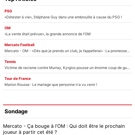
PSG
«Détester à vie», Stéphane Guy dans une embrouille à cause du PSG !
OM
«La vente était prévue», la grande annonce de l’OM
Mercato Football
Mercato - OM - «Dès que je prends un club, je t’appellerai» : La promesse de Marcelino au moment de claquer la porte
Tennis
Victime de racisme contre Murray, Kyrgios pousse un énorme coup de gueule !
Tour de France
Marion Rousse : Le mariage que personne n'a vu venir !
Sondage
Mercato - Ça bouge à l’OM : Qui doit être le prochain
joueur à partir cet été ?