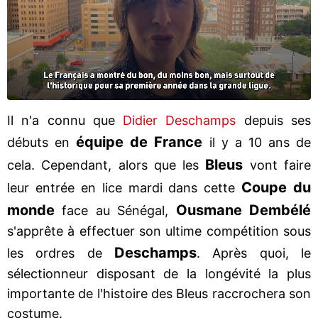
Il n'a connu que
Didier Deschamps
depuis ses
équipe de France
débuts en
il y a 10 ans de
Bleus
cela. Cependant, alors que les
vont faire
Coupe du
leur entrée en lice mardi dans cette
monde
Ousmane Dembélé
face au Sénégal,
s'apprête à effectuer son ultime compétition sous
Deschamps
les ordres de
. Après quoi, le
sélectionneur disposant de la longévité la plus
importante de l'histoire des Bleus raccrochera son
costume.