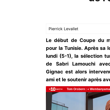
Pierrick Levallet
Le début de Coupe du m
pour la Tunisie. Après sa 
lundi (5-1), la sélection 
de Sabri Lamouchi avec
Gignac est alors interve
ami et le soutenir après avo