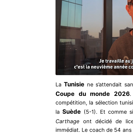
Tunisie
La
ne s’attendait sa
Coupe du monde 2026
.
compétition, la sélection tunis
Suède
la
(5-1). Et comme si 
Carthage
ont décidé de lic
immédiat. Le coach de 54 ans 