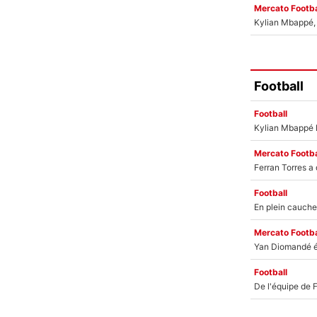
Mercato Footba
Kylian Mbappé, u
Football
Football
Mercato Footba
Football
Mercato Footba
Football