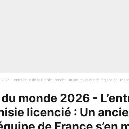
026 - L’entraîneur de la Tunisie licencié : Un ancien joueur de l’équipe de France
du monde 2026 - L’ent
nisie licencié : Un anci
’équipe de France s’en m