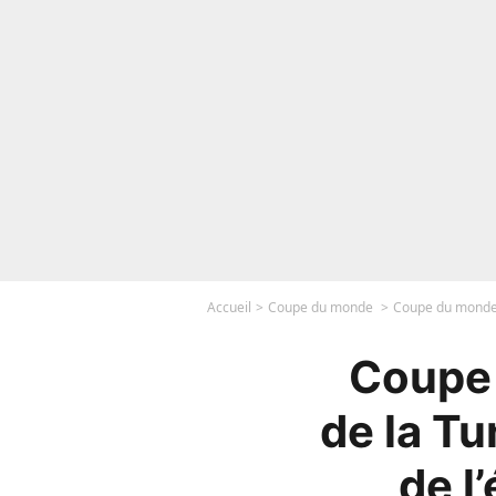
Accueil
Coupe du monde
Coupe du monde 2
Coupe 
de la Tu
de l