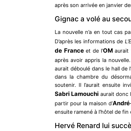
après son arrivée en janvier de
Gignac a volé au seco
La nouvelle n’a en tout cas 
D’après les informations de
L’
de France
OM
et de l’
aurait
après avoir appris la nouvell
aurait déboulé dans le hall de
dans la chambre du désormai
soutenir. Il l’aurait ensuite i
Sabri Lamouchi
aurait donc l
André
partir pour la maison d’
ensuite ramené à l’hôtel de fin 
Hervé Renard lui succè