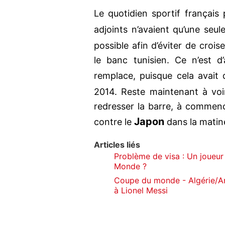
Le quotidien sportif français
adjoints n’avaient qu’une seule
possible afin d’éviter de crois
le banc tunisien. Ce n’est d’a
remplace, puisque cela avait
2014. Reste maintenant à voir
redresser la barre, à commen
Japon
contre le
dans la matin
Articles liés
Problème de visa : Un joueur 
Monde ?
Coupe du monde - Algérie/Ar
à Lionel Messi