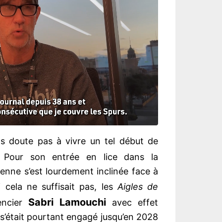
ns doute pas à vivre un tel début de
 Pour son entrée en lice dans la
ienne s’est lourdement inclinée face à
cela ne suffisait pas, les
Aigles de
Sabri Lamouchi
encier
avec effet
s’était pourtant engagé jusqu’en 2028