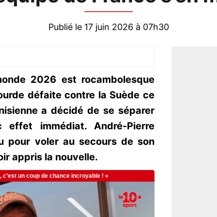
Publié le 17 juin 2026 à 07h30
onde 2026 est rocambolesque
lourde défaite contre la Suède ce
tunisienne a décidé de se séparer
 effet immédiat. André-Pierre
nu pour voler au secours de son
ir appris la nouvelle.