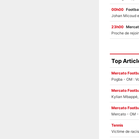
00h00
Footbal
23h00
Mercat
Top Articl
Mercato Footba
Pogba - OM : Vo
Mercato Footba
Kylian Mbappé, u
Mercato Footba
Tennis