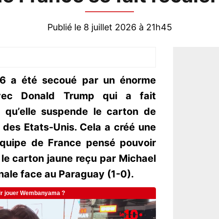
Publié le 8 juillet 2026 à 21h45
 a été secoué par un énorme
vec Donald Trump qui a fait
r qu’elle suspende le carton de
 des Etats-Unis. Cela a créé une
équipe de France pensé pouvoir
c le carton jaune reçu par Michael
inale face au Paraguay (1-0).