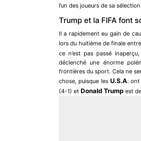
l’un des joueurs de sa sélectio
Trump et la FIFA font 
Il a rapidement eu gain de ca
lors du huitième de finale entre
ce n’est pas passé inaperçu,
déclenché une énorme polém
frontières du sport. Cela ne se
U.S.A
chose, puisque les
. ont
Donald Trump
(4-1) et
est de