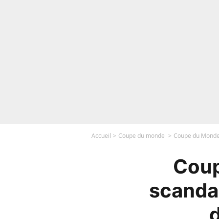
Accueil
Coupe du monde
Coupe du Monde 2
Coup
scandal
d