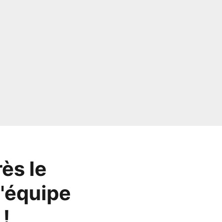
ès le
l'équipe
 !