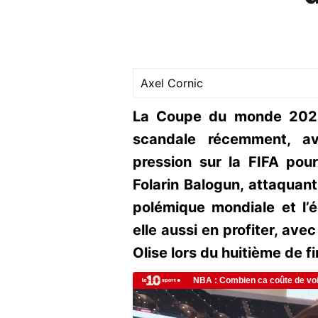
Axel Cornic
La Coupe du monde 2026
scandale récemment, a
pression sur la FIFA pou
Folarin Balogun, attaquant
polémique mondiale et l’
elle aussi en profiter, ave
Olise lors du huitième de f