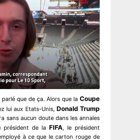
Coupe
 parlé que de ça. Alors que la
Donald Trump
z lui aux Etats-Unis,
era sans aucun doute dans les annales
FIFA
u président de la
, le président
 employé à ce que le carton rouge de