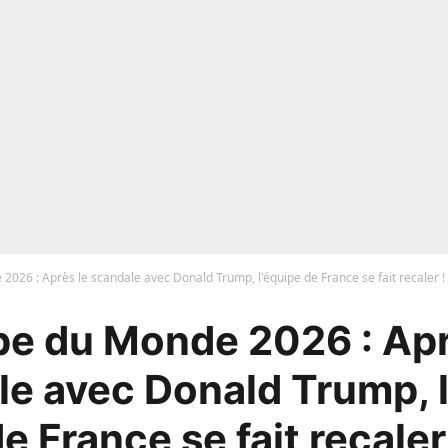
026 : Après le scandale avec Donald Trump, l'équipe de France se fait recaler !
e du Monde 2026 : Apr
e avec Donald Trump, 
e France se fait recaler