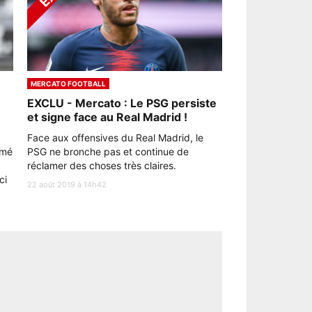
MERCATO FOOTBALL
EXCLU - Mercato : Le PSG persiste
et signe face au Real Madrid !
Face aux offensives du Real Madrid, le
rmé
PSG ne bronche pas et continue de
réclamer des choses très claires.
ci
22 août 2019 à 14h42