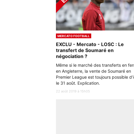
MERCATO FOOTBALL
EXCLU - Mercato - LOSC : Le
transfert de Soumaré en
négociation ?
Même si le marché des transferts en fe
en Angleterre, la vente de Soumaré en
Premier League est toujours possible d’i
le 31 août. Explication.
22 août 2019 à 15h05