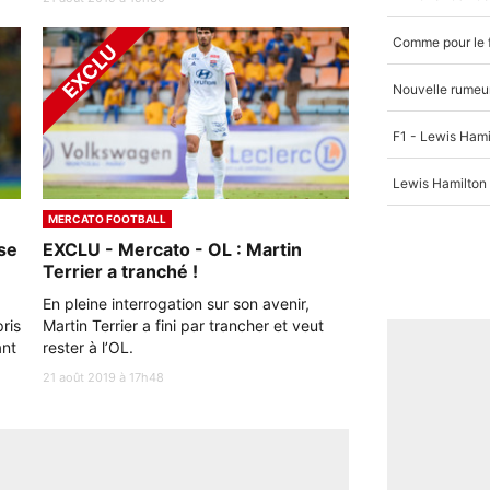
MERCATO FOOTBALL
se
EXCLU - Mercato - OL : Martin
Terrier a tranché !
En pleine interrogation sur son avenir,
ris
Martin Terrier a fini par trancher et veut
ant
rester à l’OL.
21 août 2019 à 17h48