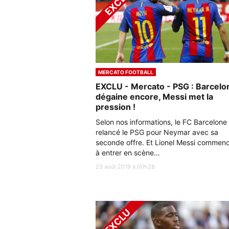
MERCATO FOOTBALL
EXCLU - Mercato - PSG : Barcelo
dégaine encore, Messi met la
pression !
Selon nos informations, le FC Barcelone
relancé le PSG pour Neymar avec sa
seconde offre. Et Lionel Messi commen
à entrer en scène…
23 août 2019 à 00h28