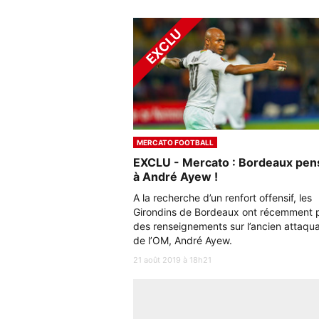
MERCATO FOOTBALL
EXCLU - Mercato : Bordeaux pen
à André Ayew !
A la recherche d’un renfort offensif, les
Girondins de Bordeaux ont récemment p
des renseignements sur l’ancien attaqu
de l’OM, André Ayew.
21 août 2019 à 18h21