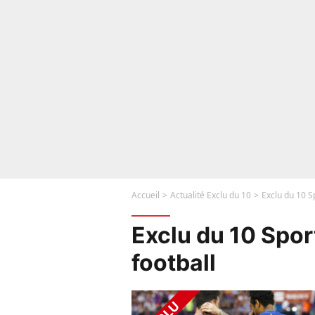
Accueil
Actualité Exclu du 10
Exclu du 10 Sp
Exclu du 10 Sport
football