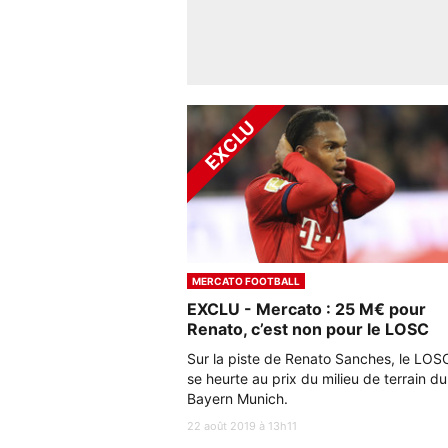
MERCATO FOOTBALL
EXCLU - Mercato : 25 M€ pour
Renato, c’est non pour le LOSC
Sur la piste de Renato Sanches, le LOS
se heurte au prix du milieu de terrain du
Bayern Munich.
22 août 2019 à 13h11