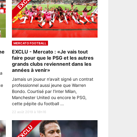
MERCATO FOOTBALL
ne
EXCLU - Mercato : «Je vais tout
faire pour que le PSG et les autres
grands clubs reviennent dans les
années à venir»
 a
Jamais un joueur n’avait signé un contrat
ce
professionnel aussi jeune que Warren
Bondo. Courtisé par l’Inter Milan,
Manchester United ou encore le PSG,
cette pépite du football ...
22 août 2019 à 18h16