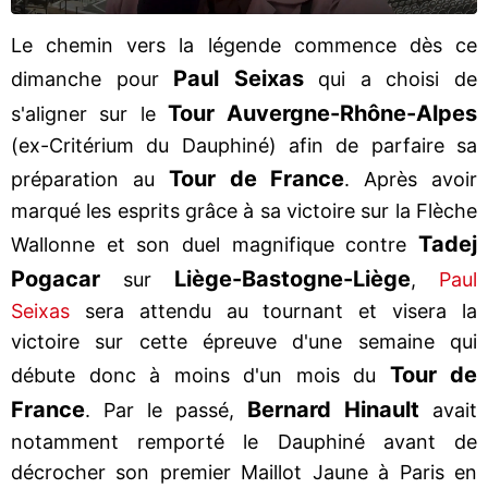
Le chemin vers la légende commence dès ce
Paul Seixas
dimanche pour
qui a choisi de
Tour Auvergne-Rhône-Alpes
s'aligner sur le
(ex-Critérium du Dauphiné) afin de parfaire sa
Tour de France
préparation au
. Après avoir
marqué les esprits grâce à sa victoire sur la Flèche
Tadej
Wallonne et son duel magnifique contre
Pogacar
Liège-Bastogne-Liège
sur
,
Paul
Seixas
sera attendu au tournant et visera la
victoire sur cette épreuve d'une semaine qui
Tour de
débute donc à moins d'un mois du
France
Bernard Hinault
. Par le passé,
avait
notamment remporté le Dauphiné avant de
décrocher son premier Maillot Jaune à Paris en