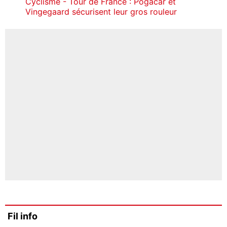
Cyclisme - Tour de France : Pogacar et
Vingegaard sécurisent leur gros rouleur
Fil info