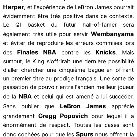
Harper
, et l'expérience de LeBron James pourrait
évidemment être très positive dans ce contexte.
Le QI basket du futur hall-of-famer sera
Wembanyama
également très utile pour servir
et éviter de reproduire les erreurs commises lors
Finales NBA
Knicks
des
contre les
. Mais
surtout, le King s'offrirait une dernière possibilité
d'aller chercher une cinquième bague en offrant
un premier titre au prodige français. Une sorte de
passation de pouvoir entre l'ancien meilleur joueur
NBA
de la
et celui qui est amené à lui succéder.
LeBron James
Sans oublier que
apprécie
Gregg Popovich
grandement
pour lequel il a
énormément de respect. Toutes les cases sont
Spurs
donc cochées pour que les
nous offrent la