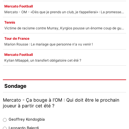
Mercato Football
Mercato - OM - «Dès que je prends un club, je t’appellerai» : La promesse de Marcelino au moment de claquer la porte
Tennis
Victime de racisme contre Murray, Kyrgios pousse un énorme coup de gueule !
Tour de France
Marion Rousse : Le mariage que personne n'a vu venir !
Mercato Football
Kylian Mbappé, un transfert obligatoire cet été ?
Sondage
Mercato - Ça bouge à l’OM : Qui doit être le prochain
joueur à partir cet été ?
Geoffrey Kondogbia
Geoffrey Kondogbia
38%
Leonardo Balerdi