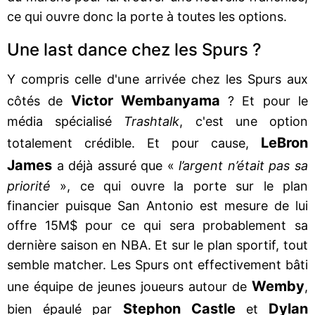
ce qui ouvre donc la porte à toutes les options.
Une last dance chez les Spurs ?
Y compris celle d'une arrivée chez les Spurs aux
Victor Wembanyama
côtés de
? Et pour le
média spécialisé
Trashtalk
, c'est une option
LeBron
totalement crédible. Et pour cause,
James
a déjà assuré que «
l’argent n’était pas sa
priorité
», ce qui ouvre la porte sur le plan
financier puisque San Antonio est mesure de lui
offre 15M$ pour ce qui sera probablement sa
dernière saison en NBA. Et sur le plan sportif, tout
semble matcher. Les Spurs ont effectivement bâti
Wemby
une équipe de jeunes joueurs autour de
,
Stephon Castle
Dylan
bien épaulé par
et