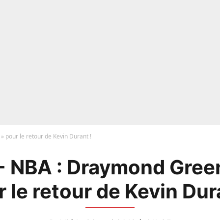
 pour le retour de Kevin Durant !
- NBA : Draymond Gree
 le retour de Kevin Dur