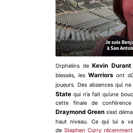
Kevin Durant
Orphelins de
Warriors
blessés, les
ont dû
joueurs. Des absences qui ne
State
qui n’a fait qu’une bo
cette finale de conférence
Draymond Green
s’est déma
haut niveau. Ce qui lui a v
de
Stephen Curry récemment