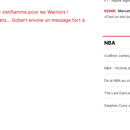
02h00
Mercat
 s’enflamme pour les Warriors !
nets… Gobert envoie un message fort à
NBA