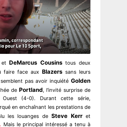
DeMarcus Cousins
et
tous deux
Blazers
 faire face aux
sans leurs
Golden
 semblent pas avoir inquiété
Portland
uchée de
, l’invité surprise de
 Ouest (4-0). Durant cette série,
rqué en enchaînant les prestations de
Steve Kerr
alu les louanges de
et
.
Mais le principal intéressé a tenu à