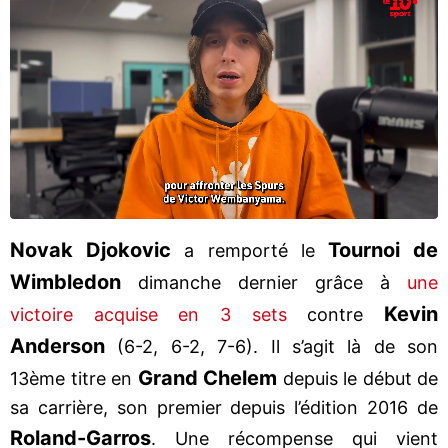
Novak Djokovic
Tournoi de
a remporté le
Wimbledon
dimanche dernier grâce à
une
Kevin
victoire acquise en 3 sets
contre
Anderson
(6-2, 6-2, 7-6). Il s’agit là de son
Grand Chelem
13ème titre en
depuis le début de
sa carrière, son premier depuis l’édition 2016 de
Roland-Garros
. Une récompense qui vient