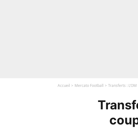
Accueil
Mercato Football
Transferts : L’OM 
Transfe
coup