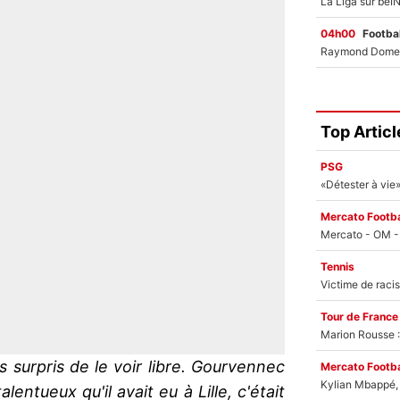
04h00
Footbal
Top Articl
PSG
Mercato Footba
Tennis
Tour de France
Marion Rousse :
s surpris de le voir libre. Gourvennec
Mercato Footba
Kylian Mbappé, u
alentueux qu'il avait eu à Lille, c'était