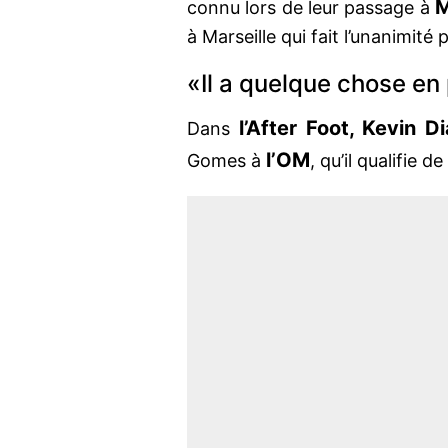
M
connu lors de leur passage à
à Marseille qui fait l’unanimité
«Il a quelque chose en
l’After Foot, Kevin
Di
Dans
l’OM
Gomes à
, qu’il qualifie de