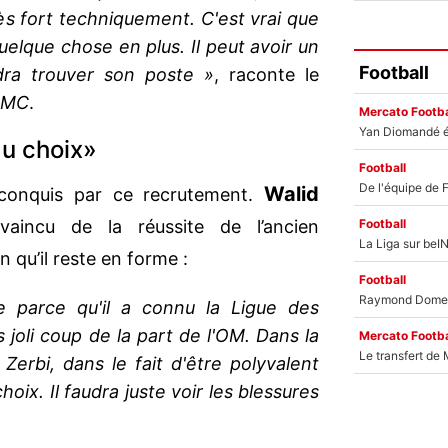
rès fort techniquement. C'est vrai que
 quelque chose en plus. Il peut avoir un
Football
dra trouver son poste »
, raconte le
RMC
.
Mercato Footba
au choix»
Football
Walid
 conquis par ce recrutement.
Football
aincu de la réussite de l’ancien
n qu’il reste en forme :
Football
 parce qu'il a connu la Ligue des
 joli coup de la part de l'OM. Dans la
Mercato Footba
erbi, dans le fait d'être polyvalent
hoix. Il faudra juste voir les blessures