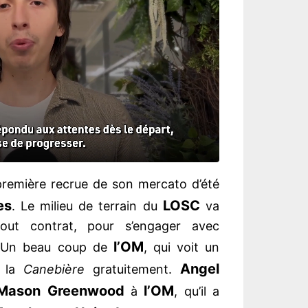
remière recrue de son mercato d’été
es
LOSC
. Le milieu de terrain du
va
tout contrat, pour s’engager avec
l’OM
 Un beau coup de
, qui voit un
Angel
r la
Canebière
gratuitement.
Mason Greenwood
l’OM
à
, qu’il a