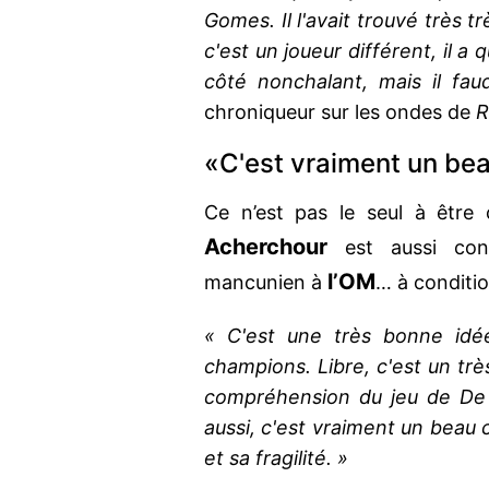
Gomes. Il l'avait trouvé très t
c'est un joueur différent, il a
côté nonchalant, mais il fau
chroniqueur sur les ondes de
«C'est vraiment un be
Ce n’est pas le seul à être
Acherchour
est aussi conv
l’OM
mancunien à
… à conditio
« C'est une très bonne idée
champions. Libre, c'est un très
compréhension du jeu de De Z
aussi, c'est vraiment un beau c
et sa fragilité. »