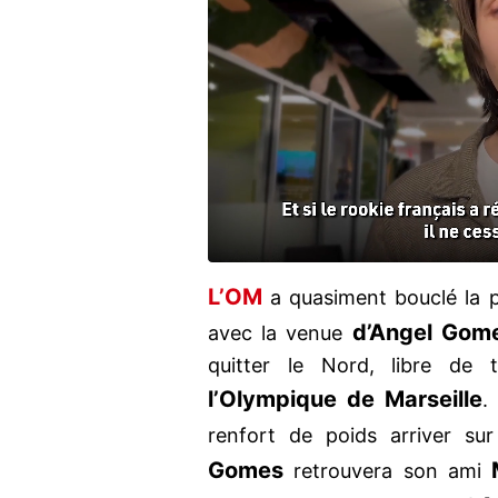
L’OM
a quasiment bouclé la p
d’Angel Gom
avec la venue
quitter le Nord, libre de 
l’Olympique de Marseille
.
renfort de poids arriver su
Gomes
retrouvera son ami