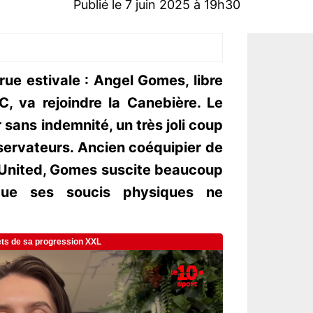
Publié le 7 juin 2025 à 19h30
rue estivale : Angel Gomes, libre
, va rejoindre la Canebière. Le
 sans indemnité, un très joli coup
ervateurs. Ancien coéquipier de
United, Gomes suscite beaucoup
que ses soucis physiques ne