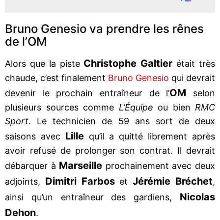
Bruno Genesio va prendre les rênes
de l’OM
Christophe Galtier
Alors que la piste
était très
chaude, c’est finalement
Bruno Genesio
qui devrait
OM
devenir le prochain entraîneur de l’
selon
plusieurs sources comme
L’Équipe
ou bien
RMC
Sport
. Le technicien de 59 ans sort de deux
Lille
saisons avec
qu’il a quitté librement après
avoir refusé de prolonger son contrat. Il devrait
Marseille
débarquer à
prochainement avec deux
Dimitri Farbos
Jérémie Bréchet
adjoints,
et
,
Nicolas
ainsi qu’un entraîneur des gardiens,
Dehon
.