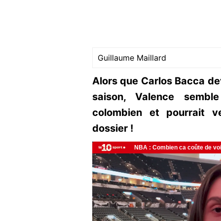
Guillaume Maillard
Alors que Carlos Bacca devr
saison, Valence semble 
colombien et pourrait v
dossier !