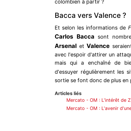
colombien à partir ?
Bacca vers Valence ?
Et selon les informations de
F
Carlos Bacca
sont nombreu
Arsenal
Valence
et
seraien
avec l'espoir d'attirer un atta
mais qui a enchaîné de bie
d'essuyer régulièrement les s
sortie se font donc de plus en 
Articles liés
Mercato - OM : L'intérêt de 
Mercato - OM : L'avenir d'une