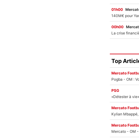
01h00
Mercato
00h00
Mercat
Top Articl
Mercato Footba
Pogba - OM : Vo
PSG
Mercato Footba
Kylian Mbappé, u
Mercato Footba