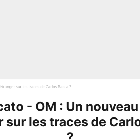
tranger sur les traces de Carlos Bacca ?
ato - OM : Un nouveau
 sur les traces de Car
?