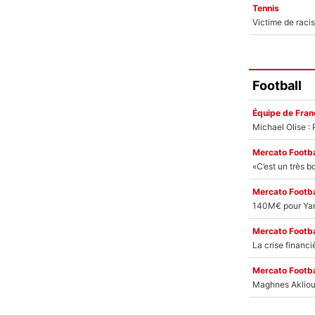
Tennis
Football
Équipe de Fran
Mercato Footba
Mercato Footba
Mercato Footba
Mercato Footba