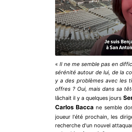
«
Il ne me semble pas en difficu
sérénité autour de lui, de la c
y a des problèmes avec les t
offres ? Oui, mais dans sa tê
Ser
lâchait il y a quelques jours
Carlos Bacca
ne semble don
joueur l'été prochain, les dir
recherche d'un nouvel attaquant