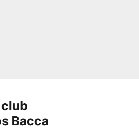
 club
los Bacca