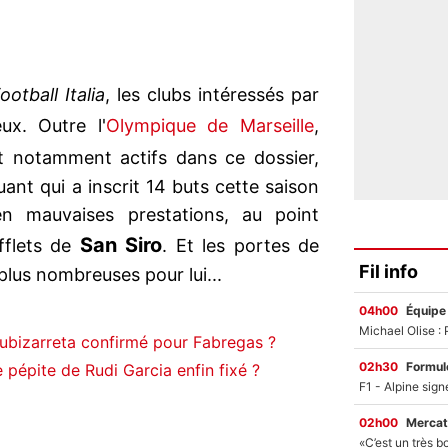
ootball Italia
, les clubs intéressés par
x. Outre l'
Olympique de Marseille
,
t notamment actifs dans ce dossier,
quant qui a inscrit 14 buts cette saison
n mauvaises prestations, au point
San Siro
ifflets de
. Et les portes de
Fil info
plus nombreuses pour lui...
04h00
Équipe
Zubizarreta confirmé pour Fabregas ?
02h30
Formul
 pépite de Rudi Garcia enfin fixé ?
02h00
Mercat