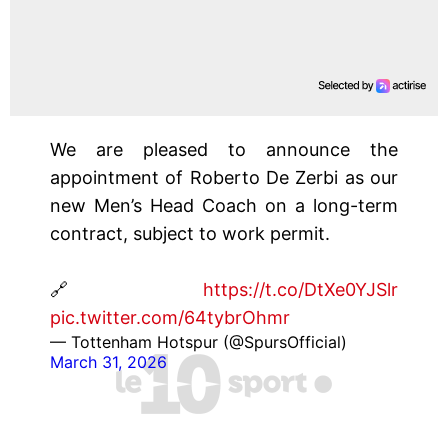
We are pleased to announce the
appointment of Roberto De Zerbi as our
new Men’s Head Coach on a long-term
contract, subject to work permit.
🔗
https://t.co/DtXe0YJSlr
pic.twitter.com/64tybrOhmr
— Tottenham Hotspur (@SpursOfficial)
March 31, 2026