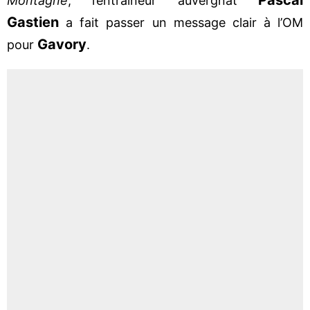
Montagne
, l’entraîneur auvergnat
Gastien
a fait passer un message clair à l’OM
Gavory
pour
.