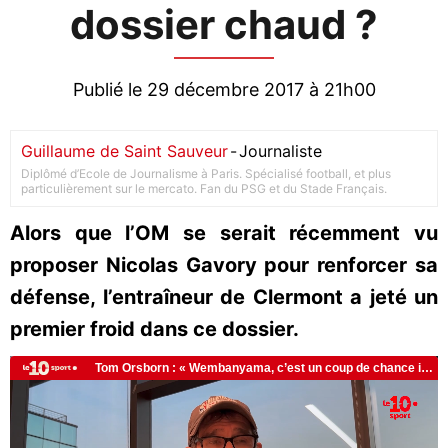
dossier chaud ?
Publié le 29 décembre 2017 à 21h00
Guillaume de Saint Sauveur
-
Journaliste
Diplômé d’Ecole de Journalisme à Paris. Spécialisé football, et plus
particulièrement sur le mercato. Fan du PSG et du Stade Français.
Alors que l’OM se serait récemment vu
proposer Nicolas Gavory pour renforcer sa
défense, l’entraîneur de Clermont a jeté un
premier froid dans ce dossier.