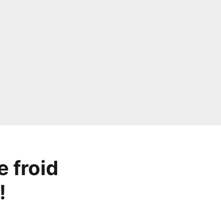
 froid
!