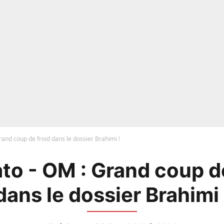
and coup de froid dans le dossier Brahimi !
to - OM : Grand coup de
dans le dossier Brahimi 