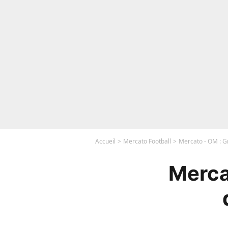
Accueil
Mercato Football
Mercato - OM : Gr
Merca