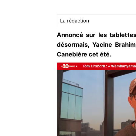
La rédaction
Annoncé sur les tablette
désormais, Yacine Brahimi 
Canebière cet été.