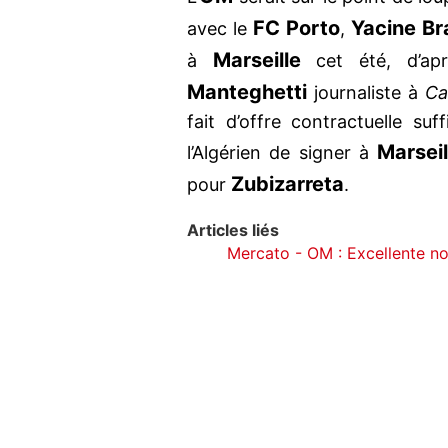
FC Porto
Yacine Br
avec le
,
Marseille
à
cet été, d’ap
Manteghetti
journaliste à
Ca
fait d’offre contractuelle su
Marseil
l’Algérien de signer à
Zubizarreta
pour
.
Articles liés
Mercato - OM : Excellente nou