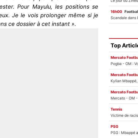
ester. Pour Mayulu, les positions se
16h00
Footbal
eux. Je le vois prolonger même si je
ans ce dossier à cet instant ».
Top Articl
Mercato Footba
Pogba - OM : Vo
Mercato Footba
Kylian Mbappé, u
Mercato Footba
Tennis
PSG
PSG : Mbappé ac