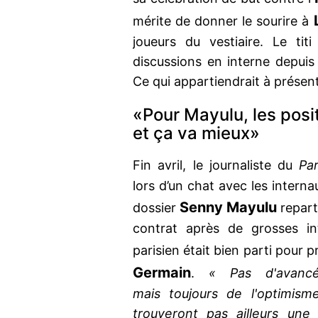
mérite de donner le sourire à
joueurs du vestiaire. Le tit
discussions en interne depuis
Ce qui appartiendrait à présen
«Pour Mayulu, les posi
et ça va mieux»
Fin avril, le journaliste du
Pa
lors d’un chat avec les interna
Senny Mayulu
dossier
repart
contrat après de grosses int
parisien était bien parti pour 
Germain
.
« Pas d'avancé
mais toujours de l'optimism
trouveront pas ailleurs une