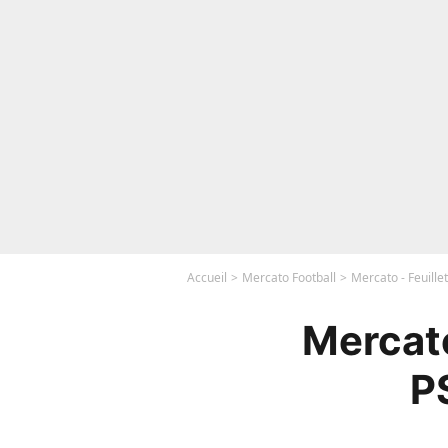
Accueil
Mercato Football
Mercato - Feuille
Mercato
P