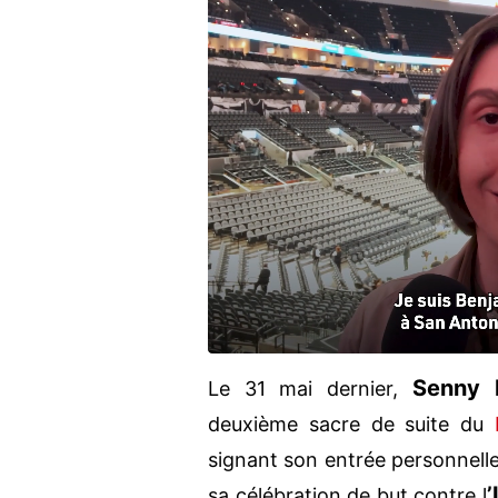
Senny
Le 31 mai dernier,
deuxième sacre de suite du
signant son entrée personnell
’
sa célébration de but contre l