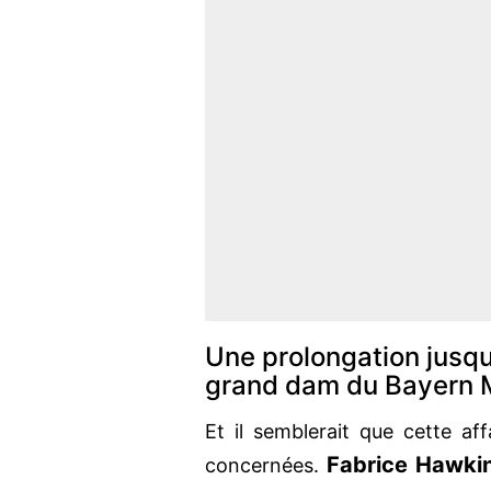
Une prolongation jusq
grand dam du Bayern 
Et il semblerait que cette aff
Fabrice Hawki
concernées.