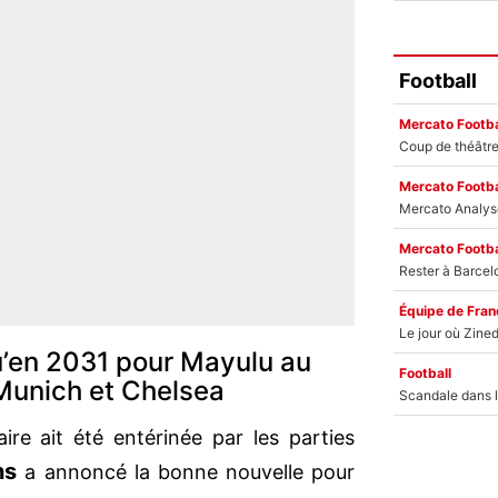
Football
Mercato Footba
Mercato Footba
Mercato Footba
Équipe de Fran
u’en 2031 pour Mayulu au
Football
Munich et Chelsea
aire ait été entérinée par les parties
ns
a annoncé la bonne nouvelle pour