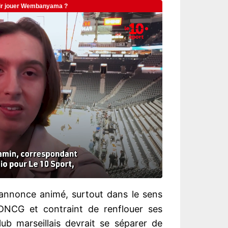
’annonce animé, surtout dans le sens
 DNCG et contraint de renflouer ses
lub marseillais devrait se séparer de