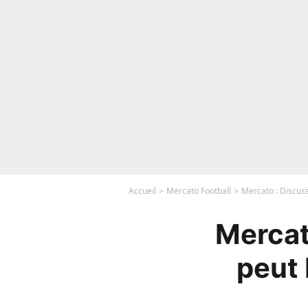
Accueil
Mercato Football
Mercato : Discuss
Mercat
peut 