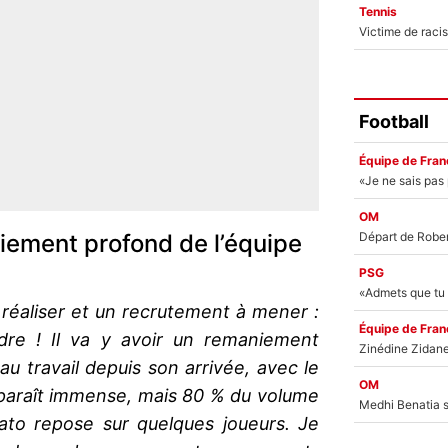
Tennis
Football
Équipe de Fran
OM
niement profond de l’équipe
PSG
réaliser et un recrutement à mener :
Équipe de Fran
re ! Il va y avoir un remaniement
au travail depuis son arrivée, avec le
OM
r paraît immense, mais 80 % du volume
ato repose sur quelques joueurs. Je