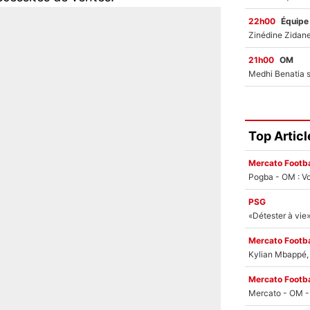
22h00
Équipe
21h00
OM
Top Articl
Mercato Footba
Pogba - OM : Vo
PSG
Mercato Footba
Kylian Mbappé, u
Mercato Footba