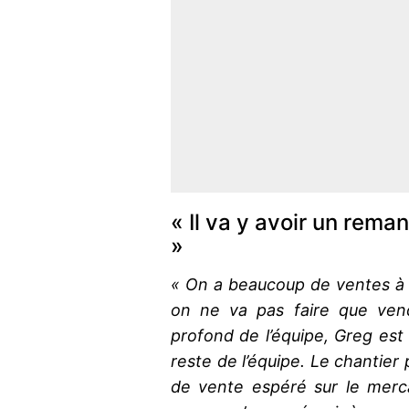
« Il va y avoir un rema
»
« On a beaucoup de ventes à 
on ne va pas faire que vend
profond de l’équipe, Greg est 
reste de l’équipe. Le chantie
de vente espéré sur le merc