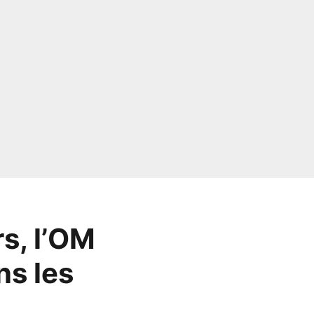
s, l’OM
ns les