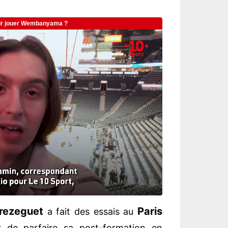
rezeguet
Paris
a fait des essais au
ir de parfaire sa post-formation en