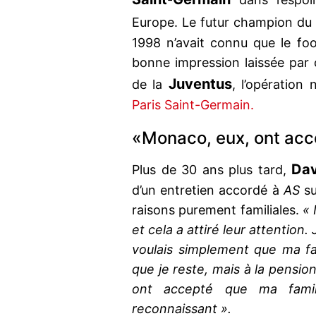
Europe. Le futur champion du
1998 n’avait connu que le foo
bonne impression laissée par c
Juventus
de la
, l’opération
Paris Saint-Germain.
«Monaco, eux, ont acc
Dav
Plus de 30 ans plus tard,
d’un entretien accordé à
AS
s
raisons purement familiales.
« 
et cela a attiré leur attention.
voulais simplement que ma f
que je reste, mais à la pensio
ont accepté que ma famil
reconnaissant ».