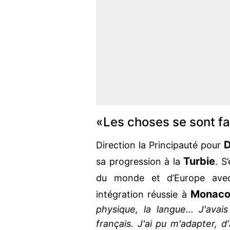
«Les choses se sont fa
D
Direction la Principauté pour
Turbie
sa progression à la
. S
du monde et d’Europe avec
Monac
intégration réussie à
physique, la langue... J'ava
français. J'ai pu m'adapter,