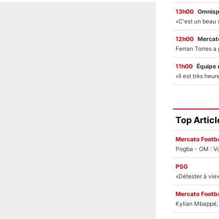
13h00
Omnisp
12h00
Mercato
11h00
Équipe 
Top Articl
Mercato Footba
Pogba - OM : Vo
PSG
Mercato Footba
Kylian Mbappé, u