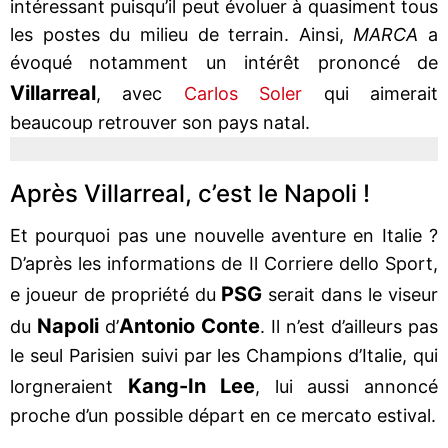
intéressant puisqu’il peut évoluer à quasiment tous
les postes du milieu de terrain. Ainsi,
MARCA
a
évoqué notamment un intérêt prononcé de
Villarreal
, avec
Carlos Soler
qui aimerait
beaucoup retrouver son pays natal.
Après Villarreal, c’est le Napoli !
Et pourquoi pas une nouvelle aventure en Italie ?
D’après les informations de Il Corriere dello Sport,
PSG
e joueur de propriété du
serait dans le viseur
Napoli
Antonio Conte
du
d’
. Il n’est d’ailleurs pas
le seul Parisien suivi par les Champions d’Italie, qui
Kang-In Lee
lorgneraient
, lui aussi annoncé
proche d’un possible départ en ce mercato estival.