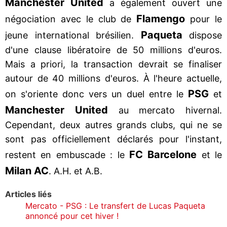
Manchester United
a également ouvert une
Flamengo
négociation avec le club de
pour le
Paqueta
jeune international brésilien.
dispose
d'une clause libératoire de 50 millions d'euros.
Mais a priori, la transaction devrait se finaliser
autour de 40 millions d'euros. À l'heure actuelle,
PSG
on s'oriente donc vers un duel entre le
et
Manchester United
au mercato hivernal.
Cependant, deux autres grands clubs, qui ne se
sont pas officiellement déclarés pour l'instant,
FC Barcelone
restent en embuscade : le
et le
Milan AC
. A.H. et A.B.
Articles liés
Mercato - PSG : Le transfert de Lucas Paqueta
annoncé pour cet hiver !