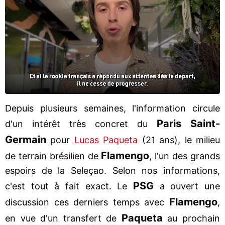
Depuis plusieurs semaines, l'information circule
Paris Saint-
d'un intérêt très concret du
Germain
pour
Lucas Paqueta
(21 ans), le milieu
Flamengo
de terrain brésilien de
, l'un des grands
espoirs de la Seleçao. Selon nos informations,
PSG
c'est tout à fait exact. Le
a ouvert une
Flamengo
discussion ces derniers temps avec
,
Paqueta
en vue d'un transfert de
au prochain