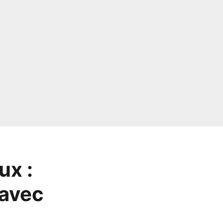
ux :
 avec