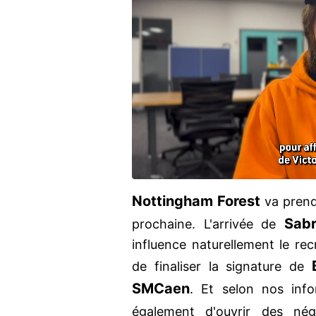
Nottingham Forest
va prendr
Sabr
prochaine. L'arrivée de
influence naturellement le rec
de finaliser la signature de
SM
Caen
. Et selon nos inf
également d'ouvrir des né