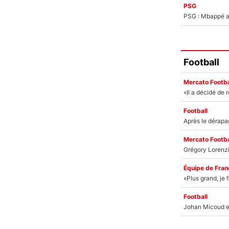
PSG
PSG : Mbappé ac
Football
Mercato Footba
Football
Mercato Footba
Équipe de Fran
Football