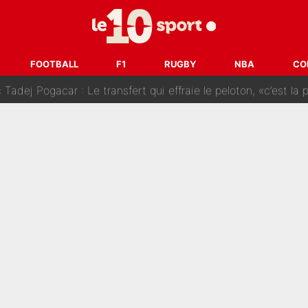
SG» : Les coulisses de la décision de Lucas Chevalier pour s
fort sur CNews, un ancien journaliste de France Télévisions relance la 
FOOTBALL
F1
RUGBY
NBA
CO
dej Pogacar : Le transfert qui effraie le peloton, «c’est la 
nq signatures en pleine crise financière : L’IA propose sept noms à l’OM po
reur» : Nouveau sélectionneur des Bleus, Zinédine Zidane s’était imaginé un av