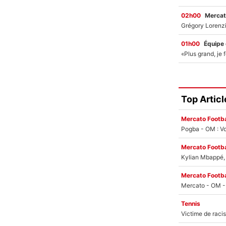
02h00
Mercat
01h00
Équipe
Top Articl
Mercato Footba
Pogba - OM : Vo
Mercato Footba
Kylian Mbappé, u
Mercato Footba
Tennis