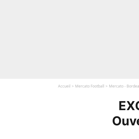
Accueil
Mercato Football
Mercato - Bordea
EXC
Ouve