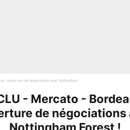
ux : Ouverture de négociations avec Nottingham
LU - Mercato - Bordea
rture de négociations
Nottingham Forest !