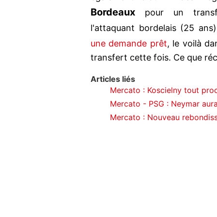
Bordeaux
pour un trans
l'attaquant bordelais (25 ans
une demande prêt
, le voilà d
transfert cette fois. Ce que ré
Articles liés
Mercato : Koscielny tout proc
Mercato - PSG : Neymar aurai
Mercato : Nouveau rebondiss