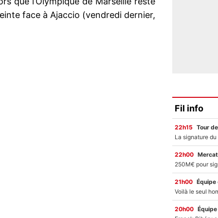
rs que l’Olympique de Marseille reste
inte face à Ajaccio (vendredi dernier,
Fil info
22h15
Tour de
22h00
Mercat
21h00
Équipe
20h00
Équipe