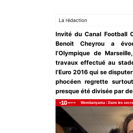
La rédaction
Invité du Canal Football 
Benoit Cheyrou a évoq
l’Olympique de Marseill
travaux effectué au sta
l’Euro 2016 qui se disputer
phocéen regrette surtou
presque été divisée par de