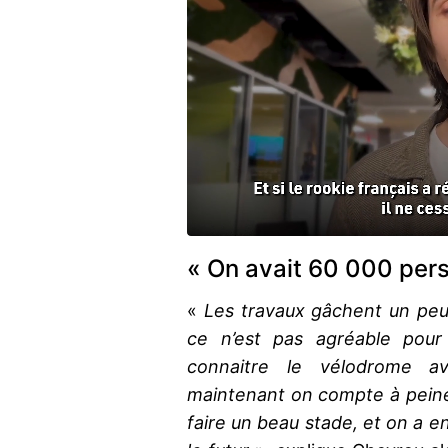
« On avait 60 000 per
«
Les travaux gâchent un peu 
ce n’est pas agréable pour 
connaitre le vélodrome 
maintenant on compte à peine
faire un beau stade, et on a 