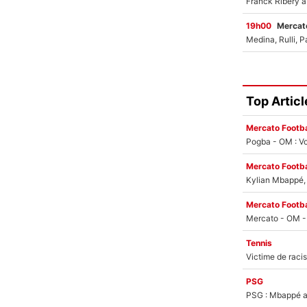
19h00
Mercato
Top Articl
Mercato Footba
Pogba - OM : Vo
Mercato Footba
Kylian Mbappé, u
Mercato Footba
Tennis
PSG
PSG : Mbappé ac