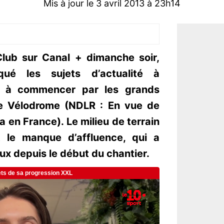
Mis à jour le 3 avril 2013 à 23h14
Club sur Canal + dimanche soir,
ué les sujets d’actualité à
e, à commencer par les grands
de Vélodrome (NDLR : En vue de
a en France). Le milieu de terrain
t le manque d’affluence, qui a
ux depuis le début du chantier.