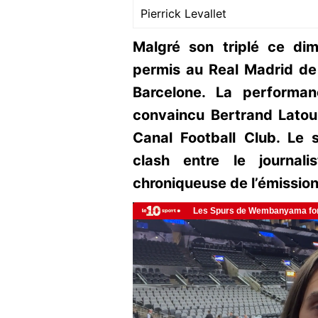
Pierrick Levallet
Malgré son triplé ce di
permis au Real Madrid de
Barcelone. La performan
convaincu Bertrand Latour,
Canal Football Club. Le
clash entre le journal
chroniqueuse de l’émission