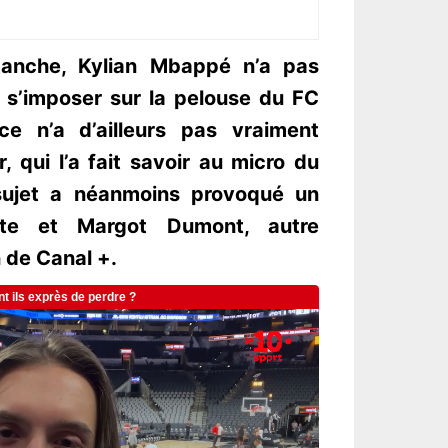
manche, Kylian Mbappé n’a pas
 s’imposer sur la pelouse du FC
ce n’a d’ailleurs pas vraiment
 qui l’a fait savoir au micro du
 sujet a néanmoins provoqué un
iste et Margot Dumont, autre
 de Canal +.