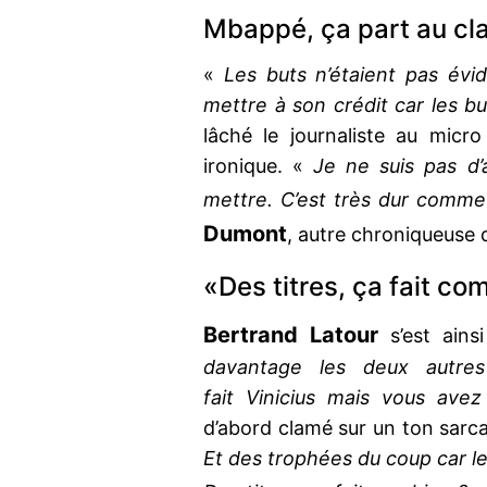
Mbappé, ça part au cla
«
Les buts n’étaient pas évid
mettre à son crédit car les bu
lâché le journaliste au micr
ironique. «
Je ne suis pas d’
mettre. C’est très dur comme
Dumont
, autre chroniqueuse 
«Des titres, ça fait co
Bertrand Latour
s’est ains
davantage les deux autre
fait Vinicius mais vous avez
d’abord clamé sur un ton sarc
Et des trophées du coup car le 