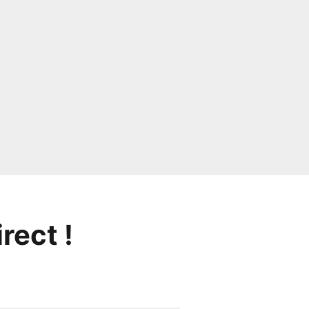
rect !