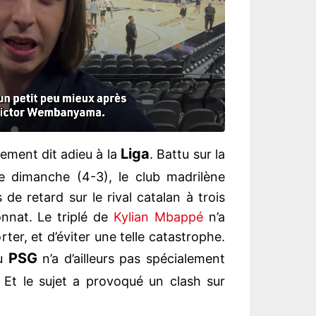
Liga
ement dit adieu à la
. Battu sur la
 dimanche (4-3), le club madrilène
e retard sur le rival catalan à trois
nnat. Le triplé de
Kylian Mbappé
n’a
ter, et d’éviter une telle catastrophe.
PSG
du
n’a d’ailleurs pas spécialement
. Et le sujet a provoqué un clash sur