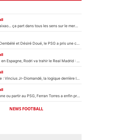
ll
Medina, Rulli, Paixao... ça part dans tous les sens sur le mercato de l'OM : Frank McCourt va enfin récupérer l'argent qu'il attend ?
Sans Ousmane Dembélé et Désiré Doué, le PSG a pris une correction face à Majorque : Luis Enrique attend avec impatience des renforts !
ll
Coup de théâtre en Espagne, Rodri va trahir le Real Madrid : Le Ballon d'Or a choisi de signer au FC Barcelone !
ll
Mercato Analyse : Vincius Jr-Diomandé, la logique derrière la concordance des temps
ll
Rester à Barcelone ou partir au PSG, Ferran Torres a enfin pris sa décision : La course contre la montre est lancée !
NEWS FOOTBALL