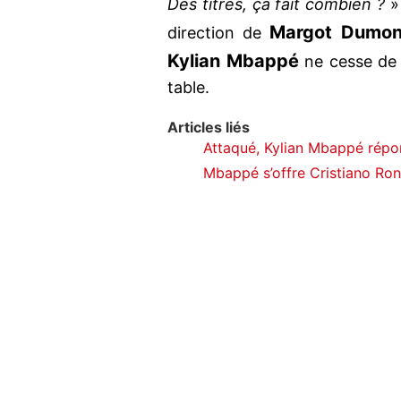
Des titres, ça fait combien ?
» 
Margot Dumon
direction de
Kylian Mbappé
ne cesse de d
table.
Articles liés
Attaqué, Kylian Mbappé répo
Mbappé s’offre Cristiano Rona