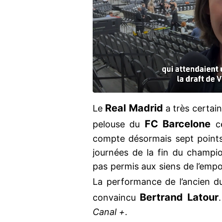
Real Madrid
Le
a très certain
FC Barcelone
pelouse du
ce
compte désormais sept points d
journées de la fin du champio
pas permis aux siens de l’empor
La performance de l’ancien 
Bertrand Latour
convaincu
Canal +
.