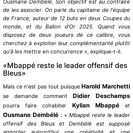
Ousmane Dembélé. Son objectif est au contraire
de les associer. On parle du capitaine de l'équipe
de France, auteur de 12 buts en deux Coupes du
monde, et du Ballon d'Or 2025. Quand vous
disposez de deux joueurs de ce calibre, vous
cherchez à exploiter leur complémentarité plutôt
qu'à les mettre en concurrence
», explique-t-il.
«Mbappé reste le leader offensif des
Bleus»
Harold Marchetti
Mais ce n'est pas tout puisque
Didier Deschamps
se demande comment
Kylian Mbappé
pourra faire cohabiter
et
Ousmane Dembélé
: «
Mbappé reste le leader
offensif des Bleus et Dembélé est supposé
apporter aujourd'hui une créativité et une