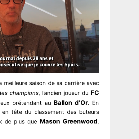
la meilleure saison de sa carrière avec
FC
des champions
, l’ancien joueur du
Ballon d’Or
eux prétendant au
. En
nt en tête du classement des buteurs
Mason Greenwood
eux de plus que
,