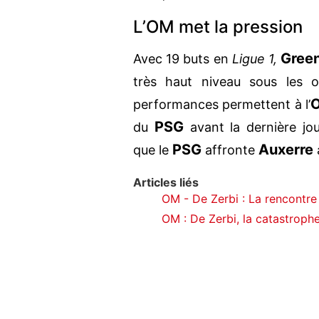
L’OM met la pression
Gree
Avec 19 buts en
Ligue 1,
très haut niveau sous les 
performances permettent à l’
PSG
du
avant la dernière jou
PSG
Auxerre
que le
affronte
Articles liés
OM - De Zerbi : La rencontre
OM : De Zerbi, la catastrophe