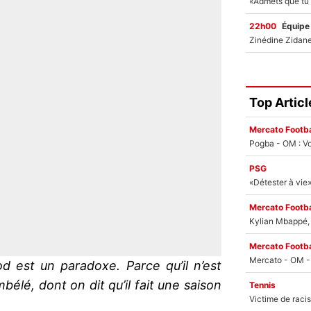
22h00
Équipe
Top Articl
Mercato Footba
Pogba - OM : Vo
PSG
Mercato Footba
Kylian Mbappé, u
Mercato Footba
 est un paradoxe. Parce qu’il n’est
lé, dont on dit qu’il fait une saison
Tennis