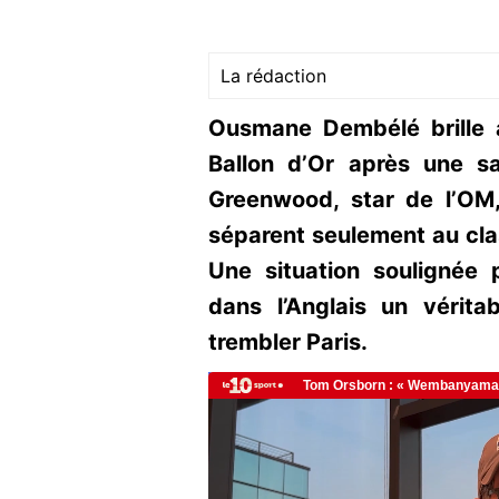
La rédaction
Ousmane Dembélé brille 
Ballon d’Or après une s
Greenwood, star de l’OM,
séparent seulement au cla
Une situation soulignée 
dans l’Anglais un vérita
trembler Paris.