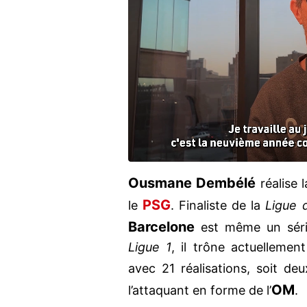
Ousmane Dembélé
réalise 
PSG
le
. Finaliste de la
Ligue 
Barcelone
est même un séri
Ligue 1
, il trône actuelleme
avec 21 réalisations, soit d
OM
l’attaquant en forme de l’
.