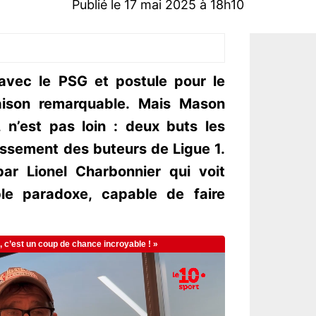
Publié le 17 mai 2025 à 18h10
avec le PSG et postule pour le
aison remarquable. Mais Mason
 n’est pas loin : deux buts les
ssement des buteurs de Ligue 1.
par Lionel Charbonnier qui voit
ble paradoxe, capable de faire