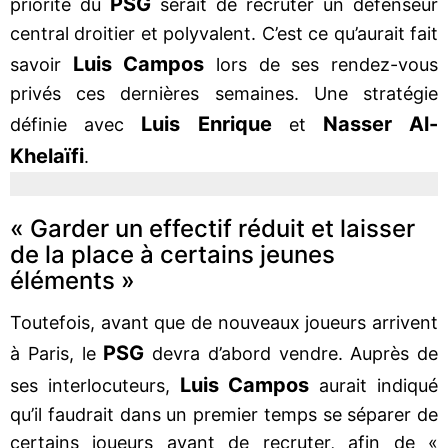
PSG
priorité du
serait de recruter un défenseur
central droitier et polyvalent. C’est ce qu’aurait fait
Luis Campos
savoir
lors de ses rendez-vous
privés ces dernières semaines. Une stratégie
Luis Enrique
Nasser Al-
définie avec
et
Khelaïfi
.
« Garder un effectif réduit et laisser
de la place à certains jeunes
éléments »
Toutefois, avant que de nouveaux joueurs arrivent
PSG
à Paris, le
devra d’abord vendre. Auprès de
Luis Campos
ses interlocuteurs,
aurait indiqué
qu’il faudrait dans un premier temps se séparer de
certains joueurs avant de recruter, afin de «