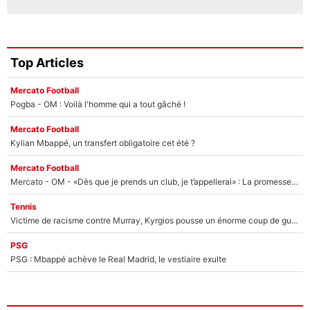
Top Articles
Mercato Football
Pogba - OM : Voilà l'homme qui a tout gâché !
Mercato Football
Kylian Mbappé, un transfert obligatoire cet été ?
Mercato Football
Mercato - OM - «Dès que je prends un club, je t’appellerai» : La promesse de Marcelino au moment de claquer la porte
Tennis
Victime de racisme contre Murray, Kyrgios pousse un énorme coup de gueule !
PSG
PSG : Mbappé achève le Real Madrid, le vestiaire exulte