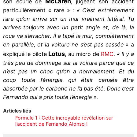
McLaren
son écurie de
, jugeant son accident
particulièrement « rare » :
« C’est extrêmement
rare qu’on arrive sur un mur vraiment latéral. Tu
arrives toujours avec un petit angle et, de là, la
roue va s’arracher. Il a tapé le mur, complètement
en parallèle, et la voiture ne s’est pas cassée »
a
Lotus
expliqué le pilote
, au micro de
RMC
.
« Il y a
très peu de dommage sur la voiture parce que ce
n’est pas un choc qu’on a normalement. Et du
coup toute l’énergie qui était censée être
absorbée par le carbone ne l’a pas été. Donc c’est
Fernando qui a pris toute l’énergie ».
Articles liés
Formule 1 : Cette incroyable révélation sur
l’accident de Fernando Alonso !