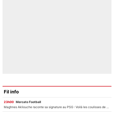
Fil info
23h00
Mercato Football
Maghnes Akliouche raconte sa signature au PSG : Voilà les coulisses de son transfert de rêve à 50M€