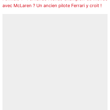
avec McLaren ? Un ancien pilote Ferrari y croit !