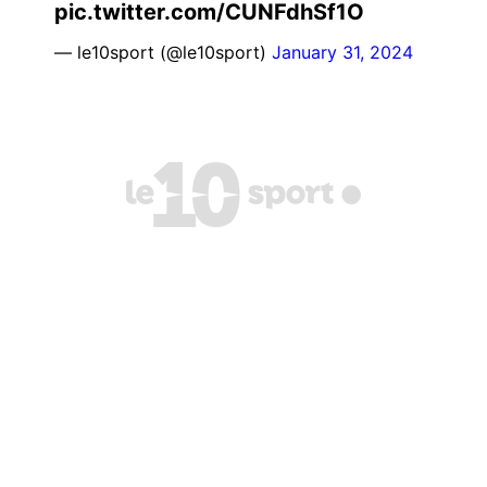
pic.twitter.com/CUNFdhSf1O
— le10sport (@le10sport)
January 31, 2024