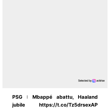
PSG : Mbappé abattu, Haaland
jubile https://t.co/Tz5drsexAP