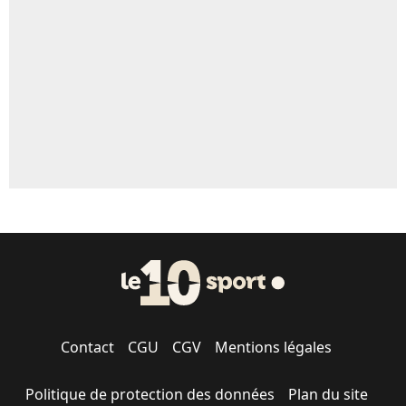
5%
1656 personnes ont participé aux votes.
Contact
CGU
CGV
Mentions légales
Politique de protection des données
Plan du site