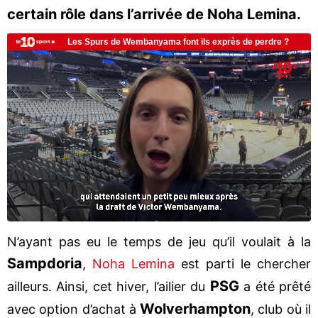
certain rôle dans l’arrivée de Noha Lemina.
N’ayant pas eu le temps de jeu qu’il voulait à la
Sampdoria
,
Noha Lemina
est parti le chercher
PSG
ailleurs. Ainsi, cet hiver, l’ailier du
a été prêté
Wolverhampton
avec option d’achat à
, club où il