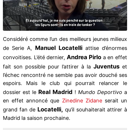
Considéré comme l’un des meilleurs jeunes milieux
Manuel Locatelli
de Serie A,
attise d’énormes
Andrea Pirlo
convoitises. L’été dernier,
a en effet
Juventus
fait son possible pour l’attirer à la
et
l’échec rencontré ne semble pas avoir douché ses
espoirs. Mais le club qui pourrait relancer le
Real Madrid
dossier est le
!
Mundo Deportivo
a
en effet annoncé que
Zinedine Zidane
serait un
Locatelli,
grand fan de
qu’il souhaiterait attirer à
Madrid la saison prochaine.