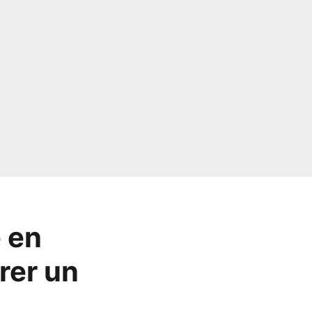
 en
rer un