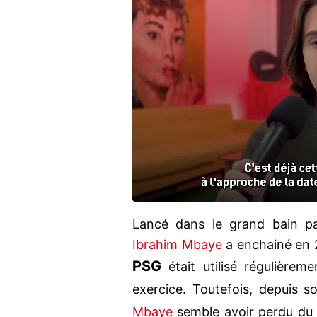
Lancé dans le grand bain 
Ibrahim Mbaye
a enchainé en 
PSG
était utilisé régulièrem
exercice. Toutefois, depuis s
Mbaye
semble avoir perdu du 