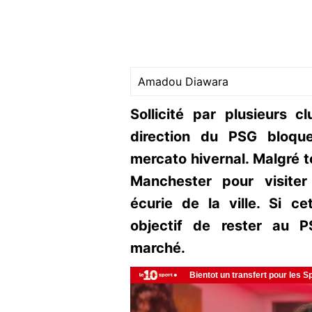
Amadou Diawara
Sollicité par plusieurs c
direction du PSG bloqu
mercato hivernal. Malgré to
Manchester pour visiter 
écurie de la ville. Si ce
objectif de rester au PS
marché.