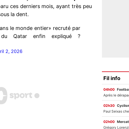
paru ces derniers mois, ayant très peu
ous la dent.
ans le monde entier» recruté par
u Qatar enfin expliqué ?
ril 2, 2026
Fil info
04h00
Footbal
02h30
Cyclis
02h00
Mercat