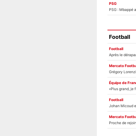
PSG
PSG : Mbappé ac
Football
Football
Mercato Footba
Équipe de Fran
Football
Mercato Footba