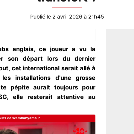
Publié le 2 avril 2026 à 21h45
lubs anglais, ce joueur a vu la
er son départ lors du dernier
ut, cet international serait allé à
les installations d'une grosse
tte pépite aurait toujours pour
G, elle resterait attentive au