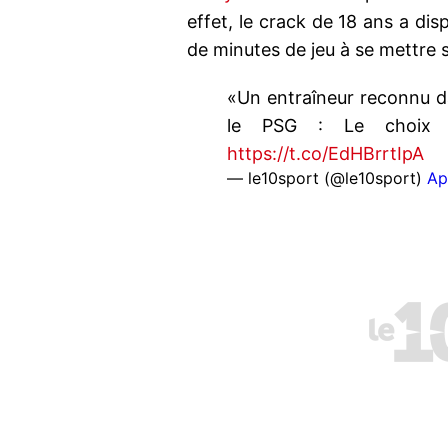
effet, le crack de 18 ans a dis
de minutes de jeu à se mettre s
«Un entraîneur reconnu d
le PSG : Le choix d
https://t.co/EdHBrrtIpA
— le10sport (@le10sport)
Ap