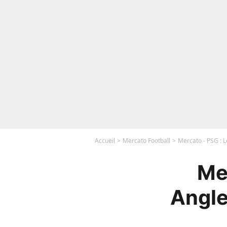
Accueil
Mercato Football
Mercato - PSG : L
Me
Angle