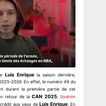
Luis
Enrique
par
la saison dernière,
2025-2026. En effet, le numéro 49 du
ent durant la première partie de cet
CAN 2025
on retour de la
,
Ibrahim
Luis
Enrique
crédit aux yeux de
. En