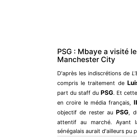
PSG : Mbaye a visité le
Manchester City
D'après les indiscrétions de
L'
Lui
compris le traitement de
PSG
part du staff du
. Et cett
I
en croire le média français,
PSG
objectif de rester au
, d
attentif au marché. Ayant
sénégalais aurait d'ailleurs pu p